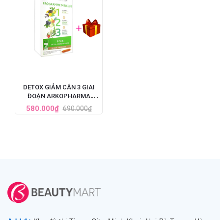
DETOX GIẢM CÂN 3 GIAI
ĐOẠN ARKOPHARMA
PROGRAMME MINCEUR
580.000₫
690.000₫