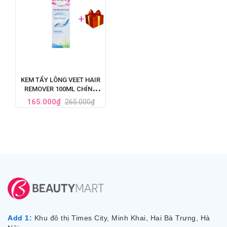
KEM TẨY LÔNG VEET HAIR
REMOVER 100ML CHÍNH
HÃNG CỦA PHÁP
165.000₫
265.000₫
Add 1:
Khu đô thị Times City, Minh Khai, Hai Bà Trưng, Hà