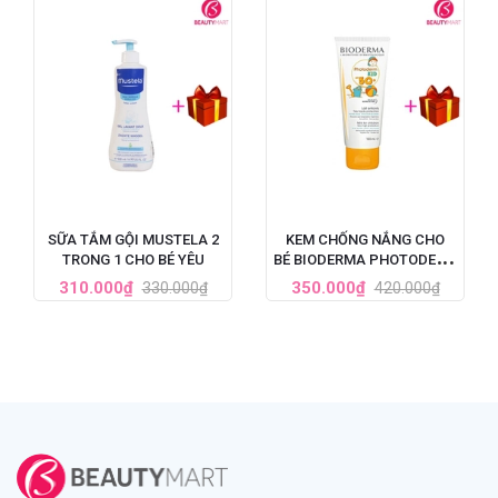
SỮA TẮM GỘI MUSTELA 2
KEM CHỐNG NẮNG CHO
TRONG 1 CHO BÉ YÊU
BÉ BIODERMA PHOTODERM
KID LAIT ENFANT SPF50+
310.000₫
350.000₫
330.000₫
420.000₫
100ML