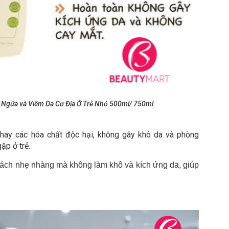
 Ngứa và Viêm Da Cơ Địa Ở Trẻ Nhỏ 500ml/ 750ml
hay các hóa chất độc hại, không gây khô da và phòng
ặp ở trẻ.
cách nhẹ nhàng mà không làm khô và kích ứng da, giúp