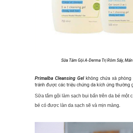
Sữa Tắm Gội A-Derma Trị Rôm Sẩy, Mẩn
Primalba Cleansing Gel
không chứa xà phòng 
tránh được các triệu chứng da kích ứng thường g
Sữa tắm gội làm sạch bụi bẩn trên da bé một 
bé có được làn da sạch sẽ và mịn màng.