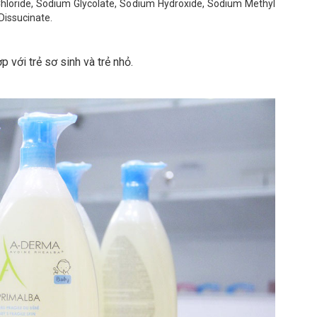
hloride, Sodium Glycolate, Sodium Hydroxide, Sodium Methyl
Dissucinate.
p với trẻ sơ sinh và trẻ nhỏ.