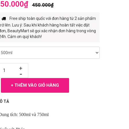
50.000₫
450.000₫
Free ship toàn quốc với đơn hàng từ 2 sản phẩm
trở lên. Lưu ý: Sau khi khách hàng hoàn tất việc đặt
đơn, BeautyMart sẽ gọi xác nhận đơn hàng trong vòng
24h. Cảm ơn quý khách!
+
-
+ THÊM VÀO GIỎ HÀNG
Ô TẢ
Dung tích: 500ml và 750ml