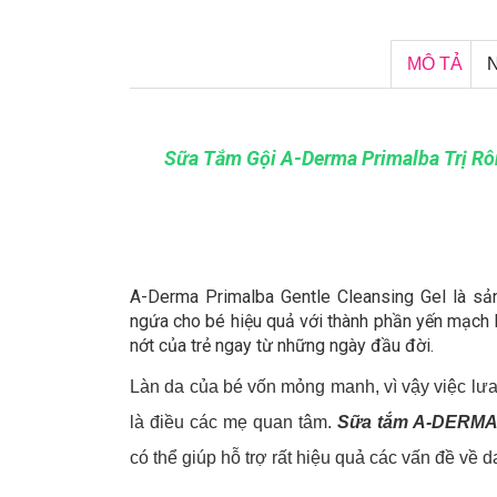
MÔ TẢ
Sữa Tắm Gội A-Derma Primalba Trị Rô
A-Derma Primalba Gentle Cleansing Gel là sả
ngứa cho bé hiệu quả với thành phần yến mạch 
nớt của trẻ ngay từ những ngày đầu đời.
Làn da của bé vốn mỏng manh, vì vậy việc lư
là điều các mẹ quan tâm.
Sữa tắm A-DERMA 
có thể giúp hỗ trợ rất hiệu quả các vấn đề về