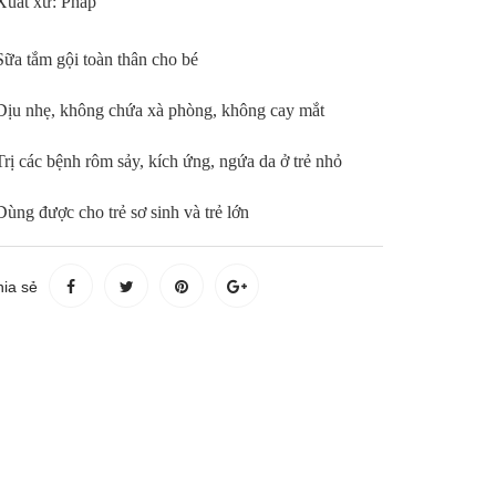
Xuất xứ: Pháp
Sữa tắm gội toàn thân cho bé
Dịu nhẹ, không chứa xà phòng, không cay mắt
Trị các bệnh rôm sảy, kích ứng, ngứa da ở trẻ nhỏ
Dùng được cho trẻ sơ sinh và trẻ lớn
ia sẻ