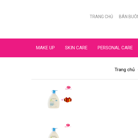
TRANG CHỦ
BÁN BUÔ
MAKE UP
SKIN CARE
PERSONAL CARE
Trang chủ