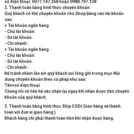
số điện thoại: 0977.147.268 hoặc 0988.797.138
2. Thanh toán bằng hình thức chuyển khoản.
Quý khách có thể chuyển khoản cho Shop bằng các tài khoản
sau:
+ Tài khoản ngân hàng
- Chủ tài khoản:
- Số tài khoản:
- Chi nhánh :
+ Tài khoản ngân hàng .
- Chủ tài khoản:
- Số tài khoản:
- Chi nhánh :
Để tránh nhầm lẫn xin quý khách vui lòng ghi trong mục Nội
dung chuyển khoản theo cú pháp như sau:
Tên+số điện thoại
Chúng tôi sẽ liên hệ xác nhận lại ngay khi nhận được tiền chuyển
khoản của quý khách.
3. Thanh toán bằng hình thức Ship COD( Giao hàng và thanh
toán với đơn vị giao hàng )
Khách hàng chỉ phải thanh toán tiền khi nhận được hàng.