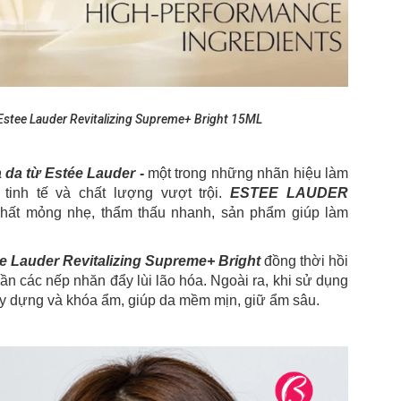
tee Lauder Revitalizing Supreme+ Bright 15ML
 da từ Estée Lauder
-
một trong những nhãn hiệu làm
 tinh tế và chất lượng vượt trội.
ESTEE LAUDER
hất mỏng nhẹ, thẩm thấu nhanh, sản phẩm giúp làm
Lauder Revitalizing Supreme+ Bright
đồng thời hồi
n các nếp nhăn đẩy lùi lão hóa. Ngoài ra, khi sử dụng
y dựng và khóa ẩm, giúp da mềm mịn, giữ ẩm sâu.