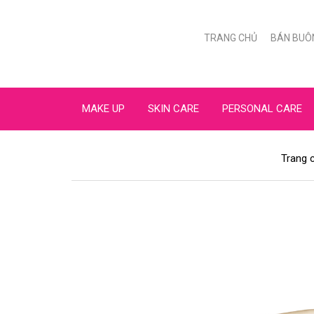
TRANG CHỦ
BÁN BUÔ
MAKE UP
SKIN CARE
PERSONAL CARE
Trang 