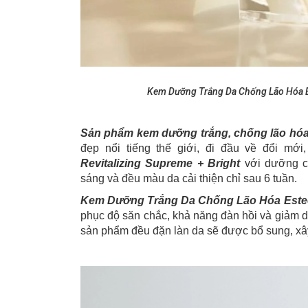
Kem Dưỡng Trắng Da Chống Lão Hóa Es
Sản phẩm kem dưỡng trắng, chống lão hóa
đẹp nổi tiếng thế giới, đi đầu về đổi mới,
Revitalizing Supreme + Bright
với dưỡng c
sáng và đều màu da cải thiện chỉ sau 6 tuần.
Kem Dưỡng Trắng Da Chống Lão Hóa Estee 
phục độ săn chắc, khả năng đàn hồi và giảm dầ
sản phẩm đều đặn làn da sẽ được bổ sung, xâ