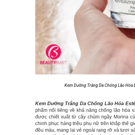
Kem Dưỡng Trắng Da Chống Lão Hóa Es
Kem Dưỡng Trắng Da Chống Lão Hóa Estée
phẩm nổi tiếng về khả năng chống lão hóa v
được chiết xuất từ cây chùm ngây Morina c
chinh phục hàng triệu phụ nữ trên khắp thế gi
đều màu, mang lại vẻ ngoài rạng rỡ và tươi 