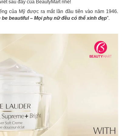
 viết sau đây của BeautyMart nhé!
iếng của Mỹ được ra mắt lần đầu tiên vào năm 1946.
be beautiful – Mọi phụ nữ đều có thể xinh đẹp
”.