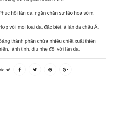
 Phục hồi làn da, ngăn chặn sự lão hóa sớm.
Hợp với mọi loại da, đặc biệt là làn da châu Á.
 Bảng thành phần chứa nhiều chiết xuất thiên
iên, lành tính, dịu nhẹ đối với làn da.
ia sẻ