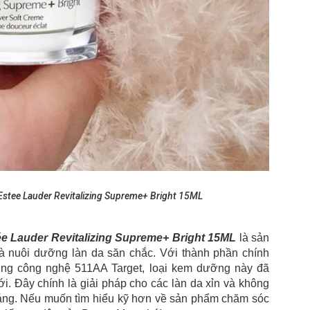
tee Lauder Revitalizing Supreme+ Bright 15ML
 Lauder Revitalizing Supreme+ Bright 15ML
là sản
à nuôi dưỡng làn da săn chắc. Với thành phần chính
ùng công nghệ 511AA Target, loại kem dưỡng này đã
ới. Đây chính là giải pháp cho các làn da xỉn và không
sáng. Nếu muốn tìm hiểu kỹ hơn về sản phẩm chăm sóc