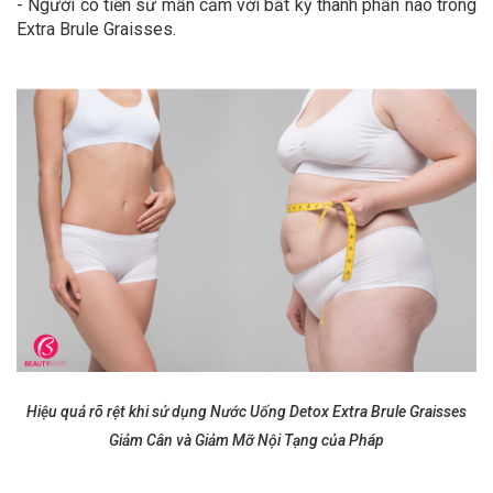
- Người có tiền sử mẫn cảm với bất kỳ thành phần nào trong
Extra Brule Graisses.
Hiệu quả rõ rệt khi sử dụng Nước Uống Detox Extra Brule Graisses
Giảm Cân và Giảm Mỡ Nội Tạng của Pháp