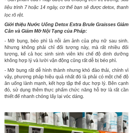
liệu trình 7 hoặc 14 ngày, cơ thể bạn sẽ được detox, thanh
lọc rõ rệt.
Giới thiệu Nước Uống Detox Extra Brule Graisses Giảm
Cân và Giảm Mỡ Nội Tạng của Pháp:
-
Mỡ bụng, béo phì là nỗi ám ảnh của phụ nữ sau sinh.
Nhưng không phải chỉ đối tượng này, mà rất nhiều đối
tượng, kể cả học sinh sinh viên khi chế độ dinh dưỡng
không hợp lý và lười vận động cũng rất dễ bị béo phì.
-
Mỡ bụng rất dễ hình thành nhưng khó đào thải, chính vì
vậy, phương pháp hiệu quả nhất đó là phải có một chế độ
ăn uống lành mạnh, kết hợp tập thể dục hợp lý. Bên cạnh
đó, sử dụng thêm thực phẩm chức năng hỗ trợ là rất cần
thiết để nhanh chóng lấy lại vóc dáng.