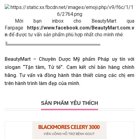
Mời bạn inbox cho BeautyMart qua
Fanpage
https://www.facebook.com/BeautyMart.com.v
n
để được tư vấn sản phẩm phù hợp nhất cho mình nhé.
╚═══════════════════════════
BeautyMart – Chuyên Dược Mỹ phẩm Pháp uy tín với
slogan “Tận tâm, Tử tế”. Cam kết chỉ bán hàng chính
hãng. Tư vấn và đồng hành thân thiết cùng các chị em
trên hành trình làm đẹp của mình.
SẢN PHẨM YÊU THÍCH