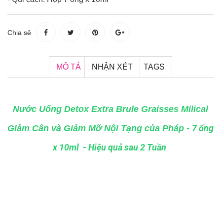
Chia sẻ
MÔ TẢ
NHẬN XÉT
TAGS
Nước Uống Detox Extra Brule Graisses Milical
7 ống
Giảm Cân và Giảm Mỡ Nội Tạng của Pháp
-
x 10ml - Hiệu quả sau 2 Tuần