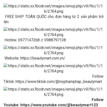
FREE SHIP TOÀN QUỐC cho đơn hàng từ 2 sản phẩm trở
lên
Hotline: 0977147268 // 0988797138
Website: https://beautymart.com.vn/
Follow
Tiktok:
https://www.tiktok.com/@myphamphap_beautymart
Follow
Youtube:
https://www.youtube.com/@beautymart123