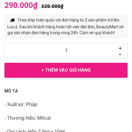
290.000₫
320.000₫
Free ship toàn quốc với đơn hàng từ 2 sản phẩm trở lên.
Lưu ý: Sau khi khách hàng hoàn tất việc đặt đơn, BeautyMart sẽ
gọi xác nhận đơn hàng trong vòng 24h. Cảm ơn quý khách!
+
-
+ THÊM VÀO GIỎ HÀNG
MÔ TẢ
- Xuất xứ: Pháp
- Thương hiệu: Milical
- Qui cách: Hộp 7 ống x 10ml