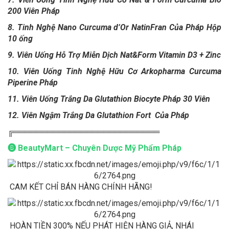
200 Viên Pháp
8.
Tinh Nghệ Nano Curcuma d’Or NatinFran Của Pháp Hộp
10 ống
9.
Viên Uống Hỗ Trợ Miễn Dịch Nat&Form Vitamin D3 + Zinc
10.
Viên Uống Tinh Nghệ Hữu Cơ Arkopharma Curcuma
Piperine Pháp
11.
Viên Uống Trắng Da Glutathion Biocyte Pháp 30 Viên
12.
Viên Ngậm Trắng Da Glutathion Fort Của Pháp
╔══════════════════════════
🅑 BeautyMart – Chuyên Dược Mỹ Phẩm Pháp
CAM KẾT CHỈ BÁN HÀNG CHÍNH HÃNG!
HOÀN TIỀN 300% NẾU PHÁT HIỆN HÀNG GIẢ, NHÁI