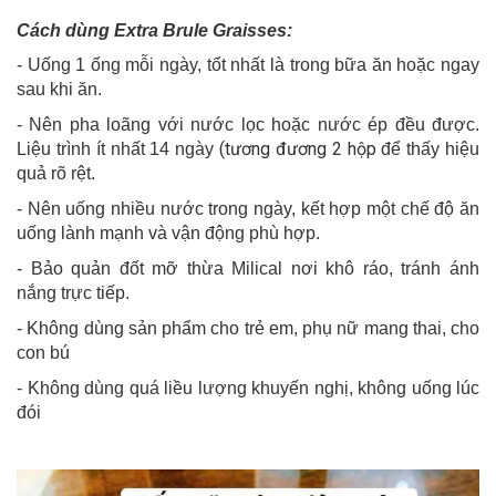
Cách dùng Extra Brule Graisses:
- Uống 1 ống mỗi ngày, tốt nhất là trong bữa ăn hoặc ngay
sau khi ăn.
- Nên pha loãng với nước lọc hoặc nước ép đều được.
(tương đương 2 hộp
Liệu trình ít nhất 14 ngày
để thấy hiệu
quả rõ rệt.
- Nên uống nhiều nước trong ngày, kết hợp một chế độ ăn
uống lành mạnh và vận động phù hợp.
- Bảo quản đốt mỡ thừa Milical nơi khô ráo, tránh ánh
nắng trực tiếp.
- Không dùng sản phẩm cho trẻ em, phụ nữ mang thai, cho
con bú
- Không dùng quá liều lượng khuyến nghị, không uống lúc
đói