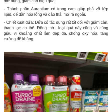
mỡ bụng, giảm cân hiệu quả.
- Thành phần Aurantium có trong cam giúp phá vỡ lớp
lipid, để dần hóa lỏng và đào thải mỡ ra ngoài.
- Chiết xuất dứa: Dứa có tác dụng rất tốt đối với giảm cân,
thanh lọc cơ thể. Đồng thời, loại quả này cũng vô cùng
giàu vi khoáng chất làm đẹp da, chống oxy hóa, tăng
cường đề kháng.