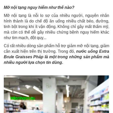
Mỡ nội tạng nguy hiểm như thế nào?
Mỡ nội tạng là nỗi lo sợ của nhiều người, nguyên nhân
hình thành là do chế độ ăn uống nhiều chất béo, đường,
tinh bột trong khi ít vận động. Không chỉ gây mất thẩm mỹ,
mà còn có thể dễ gây nhiều chứng bệnh nguy hiểm khác
như tim mạch, đột quỵ...
Có rất nhiều dòng sản phẩm hỗ trợ giảm mỡ nội tạng, giảm
cân xuất hiện trên thị trường. Trong đó,
nước uống Extra
Brule Graisses Pháp là một trong những sản phẩm mà
nhiều người lựa chọn tin dùng.