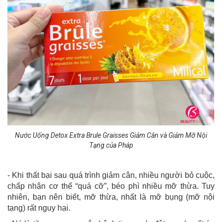
Nước Uống Detox Extra Brule Graisses Giảm Cân và Giảm Mỡ Nội
Tạng của Pháp
- Khi thất bại sau quá trình giảm cân, nhiều người bỏ cuộc,
chấp nhận cơ thể “quá cỡ”, béo phì nhiều mỡ thừa. Tuy
nhiên, bạn nên biết, mỡ thừa, nhất là mỡ bụng (mỡ nội
tạng) rất nguy hại.