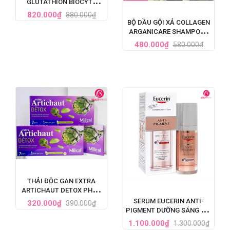
GLUTATHION BIOCYTE
PHÁP 30 VIÊN
820.000₫
880.000₫
BỘ DẦU GỘI XẢ COLLAGEN
ARGANICARE SHAMPOO -
PHÁP
480.000₫
580.000₫
THẢI ĐỘC GAN EXTRA
ARTICHAUT DETOX PHÁP
LIỆU TRÌNH 7 NGÀY
SERUM EUCERIN ANTI-
320.000₫
390.000₫
PIGMENT DƯỠNG SÁNG DA,
TRỊ NÁM TÀN NHANG 30ML
1.100.000₫
1.300.000₫