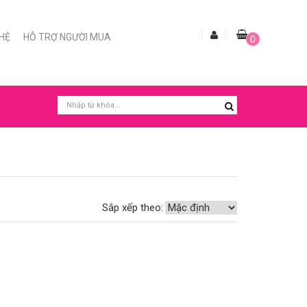
 HỆ
HỖ TRỢ NGƯỜI MUA
0
Sắp xếp theo: