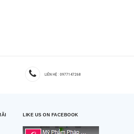
LIÊN HỆ : 0977147268
MÃI
LIKE US ON FACEBOOK