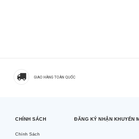
GIAO HÀNG TOÀN QUỐC
CHÍNH SÁCH
ĐĂNG KÝ NHẬN KHUYẾN 
Chính Sách