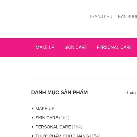
TRANG CHỦ
BÁN BUÔ
MAKE UP
SKIN CARE
PERSONAL CARE
DANH MỤC SẢN PHẨM
0 sản
MAKE UP
SKIN CARE
(154)
PERSONAL CARE
(154)
THỰC PHẨM CHỨC NĂNG
(154)