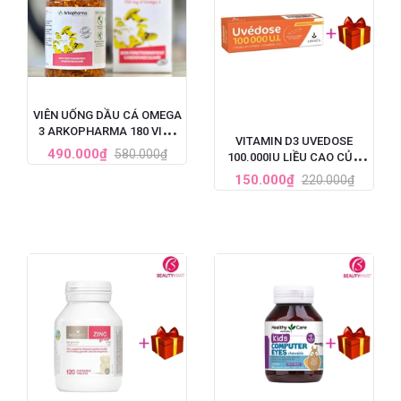
VIÊN UỐNG DẦU CÁ OMEGA
3 ARKOPHARMA 180 VIÊN
VITAMIN D3 UVEDOSE
PHÁP
490.000₫
580.000₫
100.000IU LIỀU CAO CỦA
PHÁP
150.000₫
220.000₫