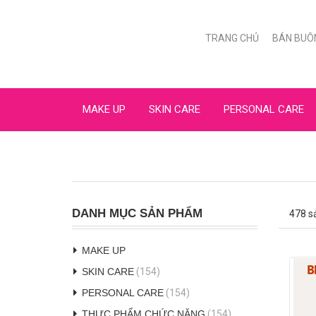
TRANG CHỦ
BÁN BUÔ
MAKE UP
SKIN CARE
PERSONAL CARE
DANH MỤC SẢN PHẨM
478 s
MAKE UP
SKIN CARE
(154)
PERSONAL CARE
(154)
THỰC PHẨM CHỨC NĂNG
(154)