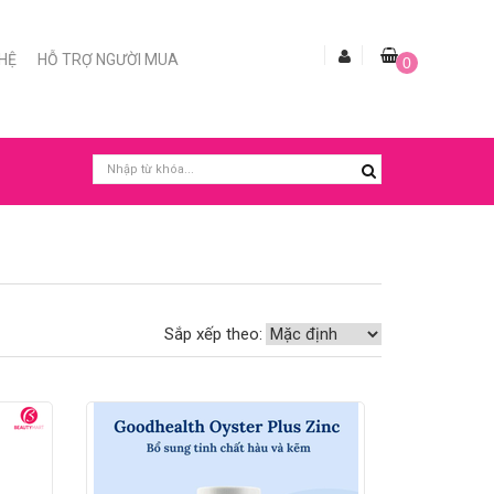
 HỆ
HỖ TRỢ NGƯỜI MUA
0
Sắp xếp theo: