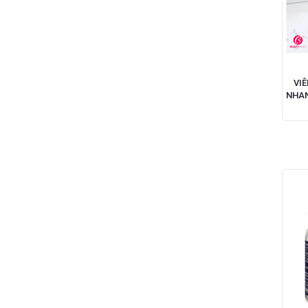
VI
NHAN