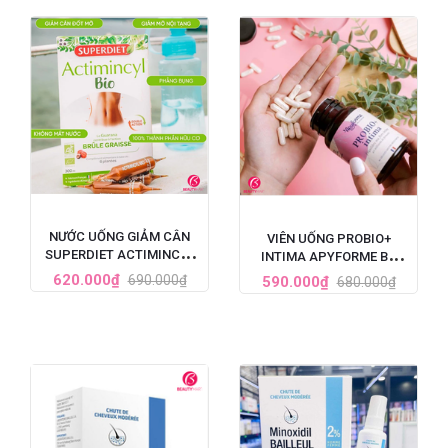
NƯỚC UỐNG GIẢM CÂN
VIÊN UỐNG PROBIO+
SUPERDIET ACTIMINCYL
INTIMA APYFORME BỔ
BIO ĐỐT MỠ ĐA TẦNG CỦA
SUNG LỢI KHUẨN VÙNG KÍN
620.000₫
690.000₫
590.000₫
680.000₫
PHÁP
60 VIÊN CỦA PHÁP