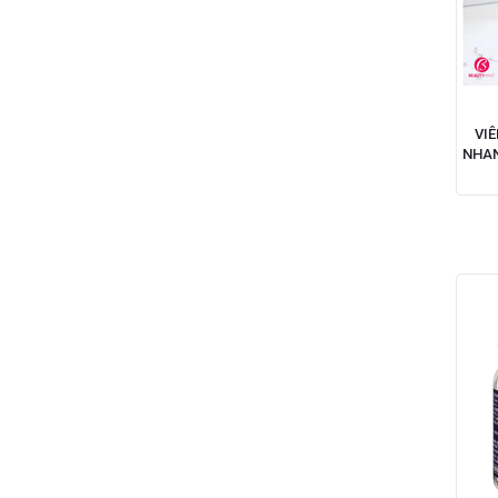
VI
NHAN