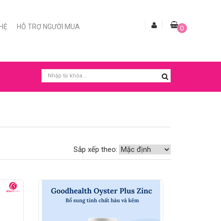
 HỆ
HỖ TRỢ NGƯỜI MUA
0
Sắp xếp theo: