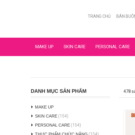
TRANG CHỦ
BÁN BUÔ
MAKE UP
SKIN CARE
PERSONAL CARE
DANH MỤC SẢN PHẨM
478 s
MAKE UP
SKIN CARE
(154)
PERSONAL CARE
(154)
THỰC PHẨM CHỨC NĂNG
(154)