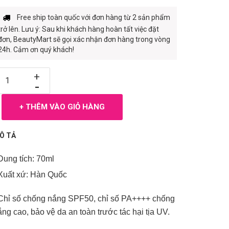
Free ship toàn quốc với đơn hàng từ 2 sản phẩm
trở lên. Lưu ý: Sau khi khách hàng hoàn tất việc đặt
đơn, BeautyMart sẽ gọi xác nhận đơn hàng trong vòng
24h. Cảm ơn quý khách!
+
-
+ THÊM VÀO GIỎ HÀNG
Ô TẢ
 Dung tích: 70ml
 Xuất xứ: Hàn Quốc
 Chỉ số chống nắng SPF50, chỉ số PA++++ chống
ắng cao, bảo vệ da an toàn trước tác hại tịa UV.