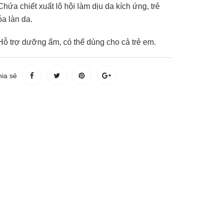
Chứa chiết xuất lô hội làm dịu da kích ứng, trẻ
óa làn da.
 Hỗ trợ dưỡng ẩm, có thể dùng cho cả trẻ em.
ia sẻ