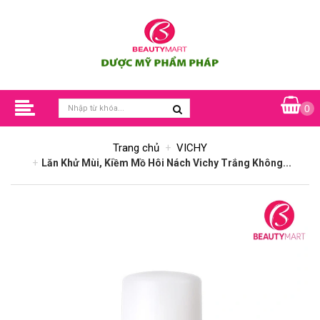
0
Trang chủ
VICHY
Lăn Khử Mùi, Kiềm Mồ Hôi Nách Vichy Trắng Không...