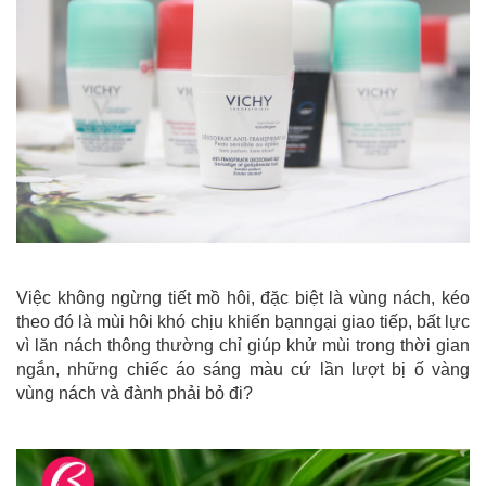
Việc không ngừng tiết mồ hôi, đặc biệt là vùng nách, kéo
theo đó là mùi hôi khó chịu khiến bạnngại giao tiếp, bất lực
vì lăn nách thông thường chỉ giúp khử mùi trong thời gian
ngắn, những chiếc áo sáng màu cứ lần lượt bị ố vàng
vùng nách và đành phải bỏ đi?