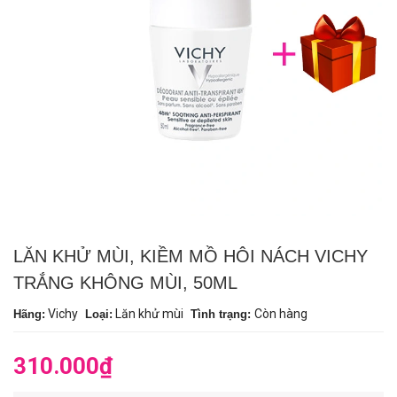
LĂN KHỬ MÙI, KIỀM MỒ HÔI NÁCH VICHY
TRẮNG KHÔNG MÙI, 50ML
Vichy
Lăn khử mùi
Còn hàng
Hãng:
Loại:
Tình trạng:
310.000₫