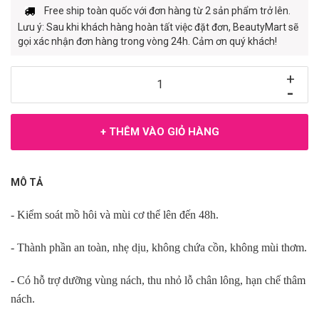
Free ship toàn quốc với đơn hàng từ 2 sản phẩm trở lên.
Lưu ý: Sau khi khách hàng hoàn tất việc đặt đơn, BeautyMart sẽ
gọi xác nhận đơn hàng trong vòng 24h. Cảm ơn quý khách!
+
-
+ THÊM VÀO GIỎ HÀNG
MÔ TẢ
- Kiểm soát mồ hôi và mùi cơ thể lên đến 48h.
- Thành phần an toàn, nhẹ dịu, không chứa cồn, không mùi thơm.
- Có hỗ trợ dưỡng vùng nách, thu nhỏ lỗ chân lông, hạn chế thâm
nách.