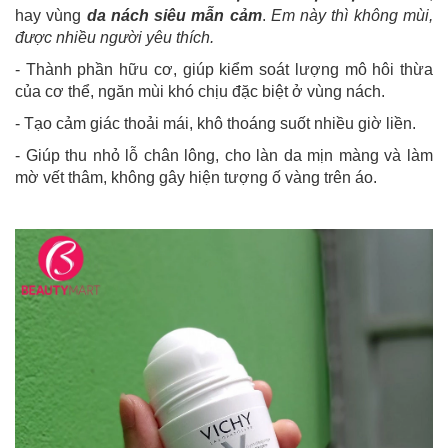
hay vùng
da nách siêu mẫn cảm
.
Em này thì không mùi,
được nhiều người yêu thích.
- Thành phần hữu cơ, giúp kiểm soát lượng mô hôi thừa
của cơ thể, ngăn mùi khó chịu đặc biệt ở vùng nách.
- Tạo cảm giác thoải mái, khô thoáng suốt nhiều giờ liền.
- Giúp thu nhỏ lỗ chân lông, cho làn da mịn màng và làm
mờ vết thâm, không gây hiện tượng ố vàng trên áo.