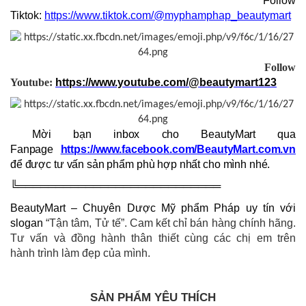
Follow
Tiktok:
https://www.tiktok.com/@myphamphap_beautymart
Follow
Youtube:
https://www.youtube.com/@beautymart123
Mời bạn inbox cho BeautyMart qua
Fanpage
https://www.facebook.com/BeautyMart.com.vn
để được tư vấn sản phẩm phù hợp nhất cho mình nhé.
╚═══════════════════════════
BeautyMart – Chuyên Dược Mỹ phẩm Pháp uy tín với
slogan
“Tận tâm, Tử tế”. Cam kết chỉ bán hàng chính hãng.
Tư vấn và đồng hành thân thiết cùng các chị em trên
hành trình làm đẹp của mình.
SẢN PHẨM YÊU THÍCH