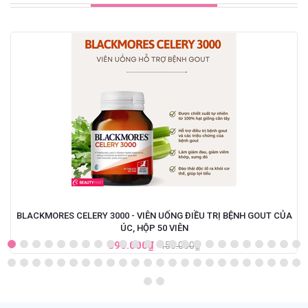
BLACKMORES CELERY 3000 - VIÊN UỐNG ĐIỀU TRỊ BỆNH GOUT CỦA
ÚC, HỘP 50 VIÊN
390.000₫
450.000₫