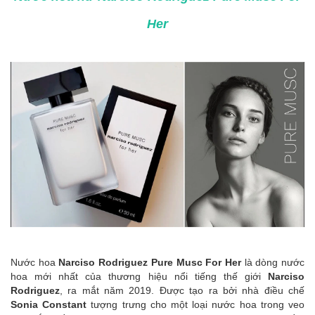
Her
Nước hoa
Narciso Rodriguez Pure Musc For Her
là dòng nước
hoa mới nhất của thương hiệu nổi tiếng thế giới
Narciso
Rodriguez
, ra mắt năm 2019. Được tạo ra bởi nhà điều chế
Sonia Constant
tượng trưng cho một loại nước hoa trong veo