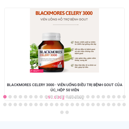
BLACKMORES CELERY 3000 - VIÊN UỐNG ĐIỀU TRỊ BỆNH GOUT CỦA
ÚC, HỘP 50 VIÊN
390.000₫
450.000₫