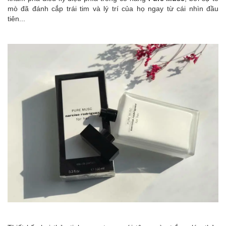
mò đã đánh cắp trái tim và lý trí của họ ngay từ cái nhìn đầu
tiên...