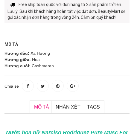
Free ship toàn quốc với đơn hàng từ 2 sản phẩm trở lên.
Lưu ý: Sau khi khách hàng hoàn tất việc đặt đơn, BeautyMart sẽ
gọi xác nhận đơn hàng trong vòng 24h. Cảm ơn quý khách!
MÔ TẢ
Hương đầu:
Xạ Hương
Hương giữa:
Hoa
Hương cuối:
Cashmeran
Chia sẻ
MÔ TẢ
NHẬN XÉT
TAGS
Nước hoa nữ Narciso Rodriguez Pure Musc For