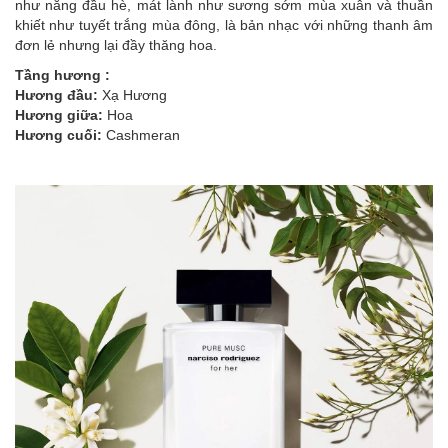
như nắng đầu hè, mát lành như sương sớm mùa xuân và thuần
khiết như tuyết trắng mùa đông,
là bản nhạc với những thanh âm
đơn lẻ nhưng lại đầy thăng hoa.
Tầng hương :
Hương đầu:
Xạ Hương
Hương giữa:
Hoa
Hương cuối:
Cashmeran