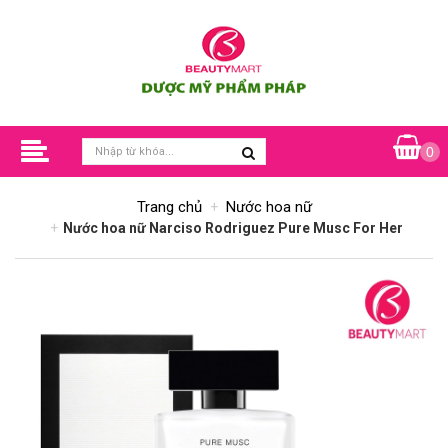
0
Trang chủ
Nước hoa nữ
Nước hoa nữ Narciso Rodriguez Pure Musc For Her