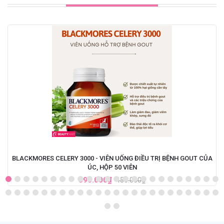
BLACKMORES CELERY 3000 - VIÊN UỐNG ĐIỀU TRỊ BỆNH GOUT CỦA
ÚC, HỘP 50 VIÊN
390.000₫
450.000₫