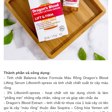
Thành phần và công dụng:
- Tinh chất Balance Active Formula Máu Rồng Dragon’s Blood
Lifting Serum Liftonin®-xpress và tinh chất chiết xuất từ cây máu
rồng.
- 3% Liftonin®-xpress - hoạt chất với tác dụng chính là làm
“phẳng mịn” những nếp nhăn, nâng cơ và giúp săn chắc da
- Dragon’s Blood Extract – tinh chất từ nhựa của 1 loài cây có tên
gọi là cây “máu rồng” thuộc đảo Soqotra – Cộng hòa Yemen với