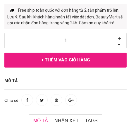
Free ship toàn quốc với đơn hàng từ 2 sản phẩm trở lên.
Lưu ý: Sau khi khách hàng hoàn tất việc đặt đơn, BeautyMart sẽ
gọi xác nhận đơn hàng trong vòng 24h. Cảm ơn quý khách!
+
-
+ THÊM VÀO GIỎ HÀNG
MÔ TẢ
Chia sẻ
MÔ TẢ
NHẬN XÉT
TAGS