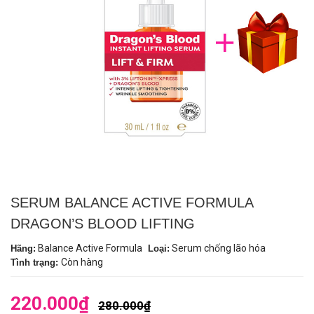
SERUM BALANCE ACTIVE FORMULA
DRAGON’S BLOOD LIFTING
Balance Active Formula
Serum chống lão hóa
Hãng:
Loại:
Còn hàng
Tình trạng:
220.000₫
280.000₫