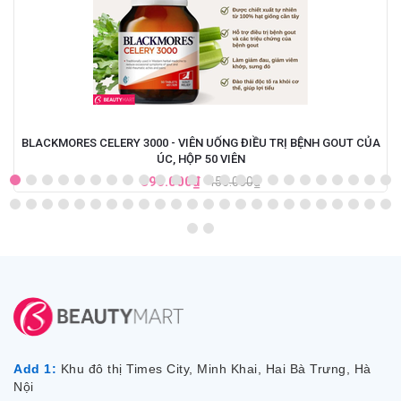
BLACKMORES CELERY 3000 - VIÊN UỐNG ĐIỀU TRỊ BỆNH GOUT CỦA
ÚC, HỘP 50 VIÊN
390.000₫
450.000₫
Add 1:
Khu đô thị Times City, Minh Khai, Hai Bà Trưng, Hà
Nội