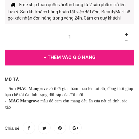
Free ship toàn quốc với đơn hàng từ 2 sản phẩm trở lên.
Lưu ý: Sau khi khách hàng hoàn tất việc đặt đơn, BeautyMart sẽ
gọi xác nhận đơn hàng trong vòng 24h. Cảm ơn quý khách!
+
-
+ THÊM VÀO GIỎ HÀNG
MÔ TẢ
- Son MAC Mangrove
có thời gian bám màu lên tới 8h, đồng thời giúp
hạn chế tối đa tình trạng đôi ráp của đôi môi
- MAC Mangrove
màu đỏ cam còn mang dấu ấn của nét cá tính, sắc
xảo
Chia sẻ