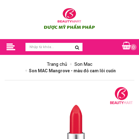
0
Trang chủ
Son Mac
Son MAC Mangrove - màu đỏ cam lôi cuốn