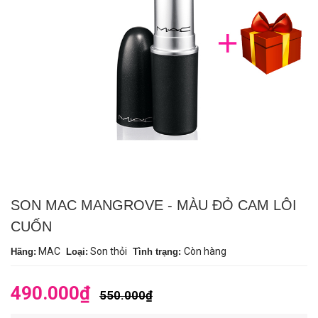
SON MAC MANGROVE - MÀU ĐỎ CAM LÔI
CUỐN
MAC
Son thỏi
Còn hàng
Hãng:
Loại:
Tình trạng:
490.000₫
550.000₫