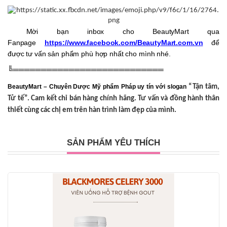
Mời bạn inbox cho BeautyMart qua
Fanpage
https://www.facebook.com/BeautyMart.com.vn
để
được tư vấn sản phẩm phù hợp nhất cho mình nhé.
╚═══════════════════════════
BeautyMart – Chuyên Dược Mỹ phẩm Pháp uy tín với slogan
“Tận tâm,
Tử tế”. Cam kết chỉ bán hàng chính hãng. Tư vấn và đồng hành thân
thiết cùng các chị em trên hàn trình làm đẹp của mình.
SẢN PHẨM YÊU THÍCH