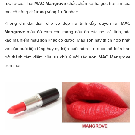
rực rỡ của thỏi
MAC Mangrove
chắc chắn sẽ hạ gục trái tim của
mọi cô nàng chỉ trong vòng 1 nốt nhạc.
Không chỉ đại diện cho vẻ đẹp nữ tính đầy quyến rũ,
MAC
Mangrove
màu đỏ cam còn mang dấu ấn của nét cá tính, sắc
xảo mà hiếm màu son khác có được. Màu son này thích hợp nhất
với các buổi tiệc tùng hay sự kiện cuối năm – nơi có thể biến bạn
trở thành tâm điểm của sự chú ý với sắc
son MAC Mangrove
trên môi.