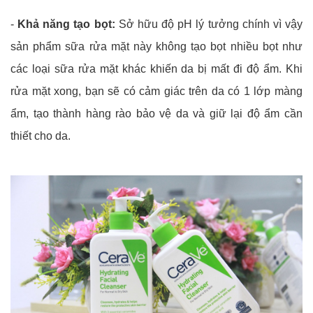
-
Khả năng tạo bọt:
Sở hữu độ pH lý tưởng chính vì vậy
sản phẩm sữa rửa mặt này không tạo bọt nhiều bọt như
các loại sữa rửa mặt khác khiến da bị mất đi độ ẩm. Khi
rửa mặt xong, bạn sẽ có cảm giác trên da có 1 lớp màng
ẩm, tạo thành hàng rào bảo vệ da và giữ lại độ ẩm cần
thiết cho da.