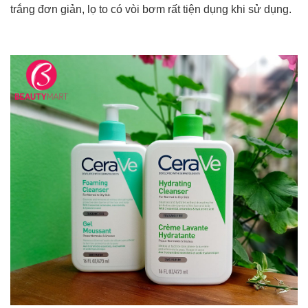
trắng đơn giản, lọ to có vòi bơm rất tiện dụng khi sử dụng.