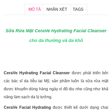
MÔ TẢ
NHẬN XÉT
TAGS
Sữa Rửa Mặt CeraVe Hydrating Facial Cleanser
cho da thường và da khô
CeraVe Hydrating Facial Cleanser
được phát triển bởi
các bác sĩ da liễu tại Mỹ, sản phẩm luôn là sữa rửa mặt
được khuyên dùng hàng ngày vì độ dịu nhẹ cũng như khả
năng làm sạch da lý tưởng.
CeraVe Facial Hydrating
được thiết kế dưới dạng chai