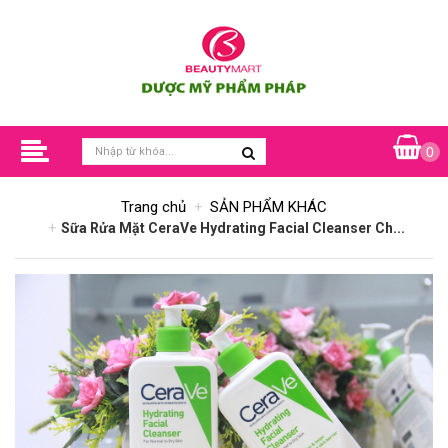
0
Trang chủ
SẢN PHẨM KHÁC
Sữa Rửa Mặt CeraVe Hydrating Facial Cleanser Ch...