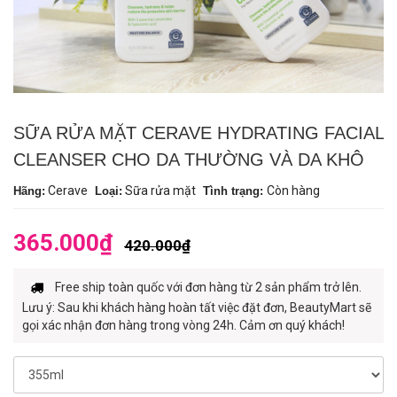
SỮA RỬA MẶT CERAVE HYDRATING FACIAL
CLEANSER CHO DA THƯỜNG VÀ DA KHÔ
Cerave
Sữa rửa mặt
Còn hàng
Hãng:
Loại:
Tình trạng:
365.000₫
420.000₫
Free ship toàn quốc với đơn hàng từ 2 sản phẩm trở lên.
Lưu ý: Sau khi khách hàng hoàn tất việc đặt đơn, BeautyMart sẽ
gọi xác nhận đơn hàng trong vòng 24h. Cảm ơn quý khách!