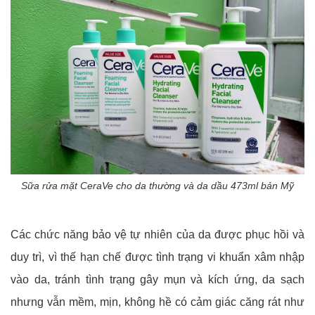
Sữa rửa mặt CeraVe cho da thường và da dầu 473ml bản Mỹ
Các chức năng bảo vệ tự nhiên của da được phục hồi và
duy trì, vì thế hạn chế được tình trạng vi khuẩn xâm nhập
vào da, tránh tình trạng gây mụn và kích ứng, da sạch
nhưng vẫn mềm, mịn, không hề có cảm giác căng rát như