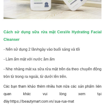
Cách sử dụng sữa rửa mặt CeraVe Hydrating Facial
Cleanser
- Nên sử dụng 2 lần/ngày vào buổi sáng và tối
- Làm ẩm mặt với nước âm ấm
- Nhẹ nhàng mát xa sữa rửa mặt trên da theo chuyển động
tròn từ trong ra ngoài, từ dưới lên trên.
Các bạn tham khảo thêm nhiều hơn nữa các sản phẩm liên
quan khác vui lòng xem tại
đây:
https://beautymart.com.vn/sua-rua-mat