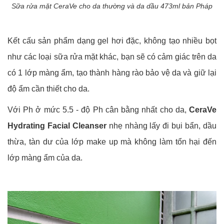
Sữa rửa mặt CeraVe cho da thường và da dầu 473ml bản Pháp
​Kết cấu sản phẩm dạng gel hơi đặc, không tạo nhiều bọt
như các loại sữa rửa mặt khác, bạn sẽ có cảm giác trên da
có 1 lớp màng ẩm, tạo thành hàng rào bảo vệ da và giữ lại
độ ẩm cần thiết cho da.
Với Ph ở mức 5.5 - độ Ph cân bằng nhất cho da,
CeraVe
Hydrating Facial Cleanser
nhẹ nhàng lấy đi bụi bẩn, dầu
thừa, tàn dư của lớp make up mà không làm tổn hại đến
lớp màng ẩm của da.