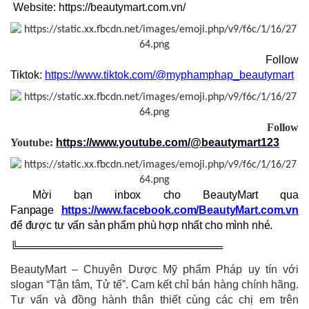
Website: https://beautymart.com.vn/
Follow
Tiktok:
https://www.tiktok.com/@myphamphap_beautymart
Follow
Youtube:
https://www.youtube.com/@beautymart123
Mời bạn inbox cho BeautyMart qua
Fanpage
https://www.facebook.com/BeautyMart.com.vn
để được tư vấn sản phẩm phù hợp nhất cho mình nhé.
╚═══════════════════════════
BeautyMart – Chuyên Dược Mỹ phẩm Pháp uy tín với
slogan “Tận tâm, Tử tế”. Cam kết chỉ bán hàng chính hãng.
Tư vấn và đồng hành thân thiết cùng các chị em trên