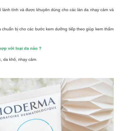
ì lành tính và được khuyên dùng cho các làn da nhạy cảm và
huẩn bị cho các bước kem dưỡng tiếp theo giúp kem thấm
ợp với loại da nào ?
 da khô, nhạy cảm.