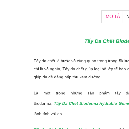
MÔ TẢ
Tẩy Da Chết Bio
Tẩy da chết là bước vô cùng quan trọng trong
Skin
chỉ là vô nghĩa, Tẩy da chết giúp loại bỏ lớp tế bào
giúp da dễ dàng hấp thu kem dưỡng.
Là một trong những sản phẩm tẩy d
Bioderma,
Tẩy Da Chết Bioderma Hydrabio Go
lành tính với da.