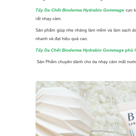
Tẩy Da Chết Bioderma Hydrabio Gommage
cực k
rất nhạy cảm.
Sản phẩm giúp nhẹ nhàng làm mềm và làm sạch da c
nhanh và đạt hiệu quả cao.
Tẩy Da Chết Bioderma Hydrabio Gommage
phù h
Sản Phẩm chuyên dành cho da nhạy cảm mất nước,