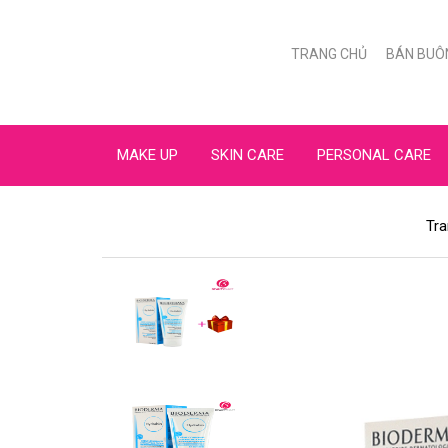
TRANG CHỦ
BÁN BUÔ
MAKE UP
SKIN CARE
PERSONAL CARE
Tra