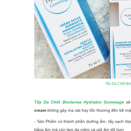
Tẩy Da Chết B
Tẩy Da Chết Bioderma Hydrabio Gommage
sẽ 
cream
không gây ma sát hay tổn thương đến bề mặt 
- Sản Phẩm có thành phần dưỡng ẩm, tẩy sạch lớp 
bằng ẩm mà còn làm da mềm và giữ ẩm tốt hơn.