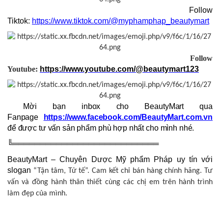
Follow
Tiktok:
https://www.tiktok.com/@myphamphap_beautymart
Follow
Youtube:
https://www.youtube.com/@beautymart123
Mời bạn inbox cho BeautyMart qua
Fanpage
https://www.facebook.com/BeautyMart.com.vn
để được tư vấn sản phẩm phù hợp nhất cho mình nhé.
╚═══════════════════════════
BeautyMart – Chuyên Dược Mỹ phẩm Pháp uy tín với
slogan
“Tận tâm, Tử tế”. Cam kết chỉ bán hàng chính hãng. Tư
vấn và đồng hành thân thiết cùng các chị em trên hành trình
làm đẹp của mình.