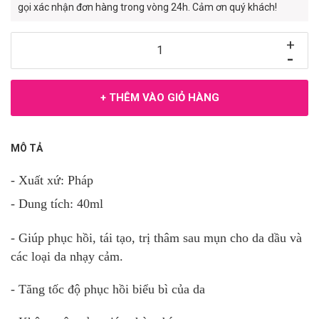
gọi xác nhận đơn hàng trong vòng 24h. Cảm ơn quý khách!
+
-
+ THÊM VÀO GIỎ HÀNG
MÔ TẢ
- Xuất xứ: Pháp
- Dung tích: 40ml
- Giúp phục hồi, tái tạo, trị thâm sau mụn cho da dầu và
các loại da nhạy cảm.
- Tăng tốc độ phục hồi biểu bì của da