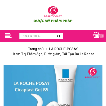
0
Trang chủ
LA ROCHE-POSAY
Kem Trị Thâm Sẹo, Dưỡng ẩm, Tái Tạo Da La Roche...