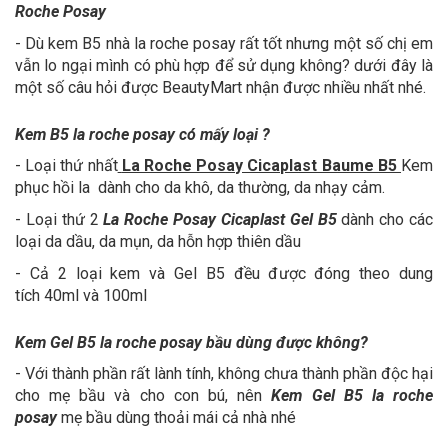
Roche Posay
- Dù kem B5 nhà la roche posay rất tốt nhưng một số chị em
vẫn lo ngại mình có phù hợp để sử dụng không? dưới đây là
một số câu hỏi được BeautyMart nhận được nhiều nhất nhé.
Kem B5 la roche posay có mấy loại ?
- Loại thứ nhất
La Roche Posay Cicaplast Baume B5
Kem
phục hồi la dành cho da khô, da thường, da nhạy cảm.
- Loại thứ 2
La Roche Posay Cicaplast Gel B5
dành cho các
loại da dầu, da mụn, da hỗn hợp thiên dầu
- Cả 2 loại kem và Gel B5 đều được đóng theo dung
tích 40ml và 100ml
Kem Gel B5 la roche posay bầu dùng được không?
- Với thành phần rất lành tính, không chưa thành phần độc hại
cho mẹ bầu và cho con bú, nên
Kem Gel B5 la roche
posay
mẹ bầu
dùng thoải mái cả nhà nhé