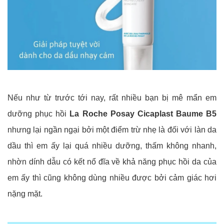
Nếu như từ trước tới nay, rất nhiều bạn bị mê mẩn em
dưỡng phục hồi
La Roche Posay Cicaplast Baume B5
nhưng lại ngần ngại bởi một điểm trừ nhẹ là đối với làn da
dầu thì em ấy lại quá nhiều dưỡng, thấm không nhanh,
nhờn dính dẫu có kết nổ đĩa về khả năng phục hồi da của
em ấy thì cũng không dùng nhiều được bởi cảm giác hơi
nặng mặt.