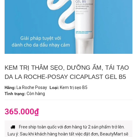
KEM TRỊ THÂM SẸO, DƯỠNG ẨM, TÁI TẠO
DA LA ROCHE-POSAY CICAPLAST GEL B5
La Roche Posay
Kem trị sẹo B5
Hãng:
Loại:
Còn hàng
Tình trạng:
365.000₫
Free ship toàn quốc với đơn hàng từ 2 sản phẩm trở lên.
Lưu ý: Sau khi khách hàng hoàn tất việc đặt đơn, BeautyMart sẽ