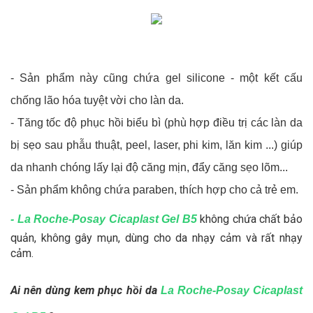
- Sản phẩm này cũng chứa gel silicone - một kết cấu
chống lão hóa tuyệt vời cho làn da.
- Tăng tốc độ phục hồi biểu bì (phù hợp điều trị các làn da
bị sẹo sau phẫu thuật, peel, laser, phi kim, lăn kim ...) giúp
da nhanh chóng lấy lại độ căng mịn, đẩy căng sẹo lõm...
- Sản phẩm không chứa paraben, thích hợp cho cả trẻ em.
không chứa chất bảo
- La Roche-Posay Cicaplast Gel B5
quản, không gây mụn, dùng cho da nhạy cảm và rất nhạy
cảm.
Ai nên dùng kem phục hồi da
La Roche-Posay Cicaplast