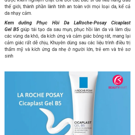
thế giới, thành phần lành tính an toàn với mọi loại da, kể cả
da nhạy cảm.
Kem dưỡng Phục Hồi Da LaRoche-Posay Cicaplast
Gel B5
giúp tái tạo da sau mụn, phục hồi làn da và làm dịu
các vùng da khô, da kích ứng và cảm giác bỏng rát, mang lại
cảm giác rất dễ chịu, Khuyên dùng sau các liệu trình điều trị
thẩm mỹ và kích ứng da nhẹ ở người lớn, trẻ em và trẻ sơ
sinh