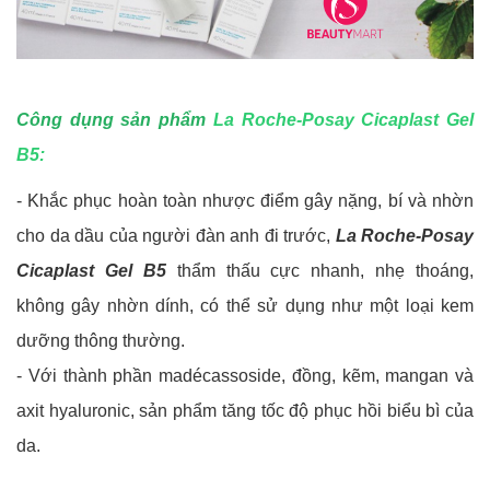
Công dụng sản phẩm
La Roche-Posay Cicaplast Gel
B5
:
- Khắc phục hoàn toàn nhược điểm gây nặng, bí và nhờn
cho da dầu của người đàn anh đi trước,
La Roche-Posay
Cicaplast Gel B5
thẩm thấu cực nhanh, nhẹ thoáng,
không gây nhờn dính, có thể sử dụng như một loại kem
dưỡng thông thường.
- Với thành phần madécassoside, đồng, kẽm, mangan và
axit hyaluronic, sản phẩm tăng tốc độ phục hồi biểu bì của
da.