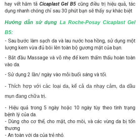
hay vết hăm tã
Cicaplast Gel B5
cũng điều trị hiệu quả, tác
dụng nhanh chóng chỉ sau 30 phút bạn sẽ thấy sự khác biệt
Hướng dẫn sử dụng
La Roche-Posay Cicaplast Gel
B5:
- Sau bước làm sạch da và lau nước hoa hồng, sử dụng một
lượng kem vừa đủ bôi lên toàn bộ gương mặt của bạn.
- Bắt đầu Massage và vỗ nhẹ để kem thấm thấu hoàn toàn
vào da.
- Sử dụng 2 lần/ ngày vào mỗi buổi sáng và tối.
- Thích hợp với các loại da, kể cả da nhạy cảm, da dầu
mụn đang chữa trị.
- Hiệu quả trong 5 ngày hoặc 10 ngày tùy theo tình trạng
bệnh lý của da.
- Dùng cho cơ thể, cho mặt, cho môi, và các vùng da bị tổn
thương
- An toàn với da của trẻ nhỏ.