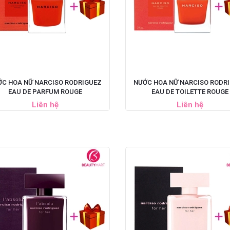
ỚC HOA NỮ NARCISO RODRIGUEZ
NƯỚC HOA NỮ NARCISO RODR
EAU DE PARFUM ROUGE
EAU DE TOILETTE ROUGE
Liên hệ
Liên hệ