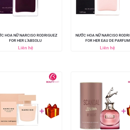
ỚC HOA NỮ NARCISO RODRIGUEZ
NƯỚC HOA NỮ NARCISO RODR
FOR HER L'ABSOLU
FOR HER EAU DE PARFUM
Liên hệ
Liên hệ