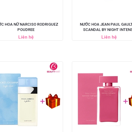
ỚC HOA NỮ NARCISO RODRIGUEZ
NƯỚC HOA JEAN PAUL GAULT
POUDREE
SCANDAL BY NIGHT INTEN
Liên hệ
Liên hệ