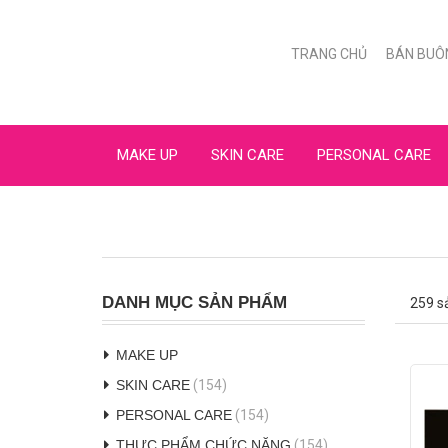
TRANG CHỦ
BÁN BUÔ
MAKE UP
SKIN CARE
PERSONAL CARE
DANH MỤC SẢN PHẨM
259 s
MAKE UP
SKIN CARE
(154)
PERSONAL CARE
(154)
THỰC PHẨM CHỨC NĂNG
(154)