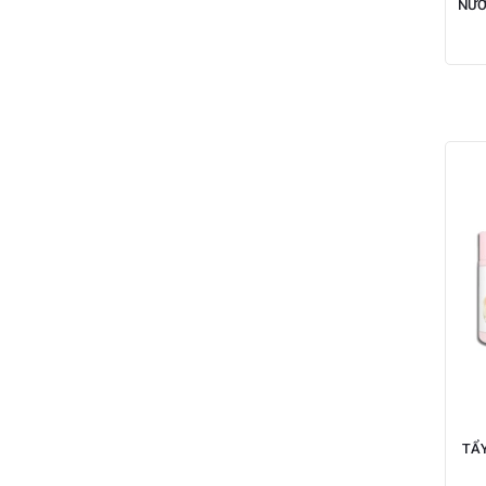
NƯỚ
TẨY