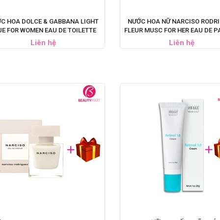
C HOA DOLCE & GABBANA LIGHT
NƯỚC HOA NỮ NARCISO RODR
UE FOR WOMEN EAU DE TOILETTE
FLEUR MUSC FOR HER EAU DE 
Liên hệ
Liên hệ