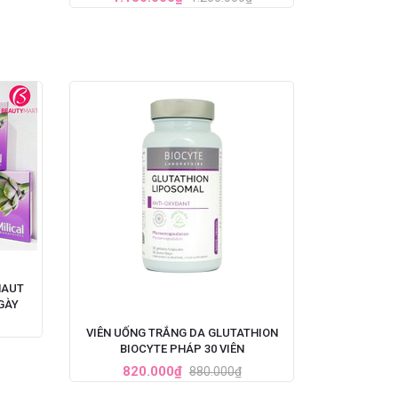
HAUT
7 NGÀY
VIÊN UỐNG TRẮNG DA GLUTATHION
BIOCYTE PHÁP 30 VIÊN
820.000₫
880.000₫