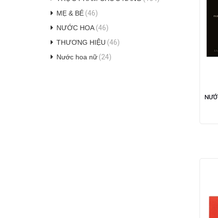
MẸ & BÉ
(46)
NƯỚC HOA
(46)
THƯƠNG HIỆU
(46)
Nước hoa nữ
(24)
NƯỚ