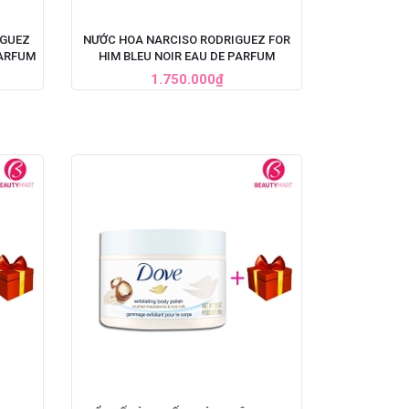
IGUEZ
NƯỚC HOA NARCISO RODRIGUEZ FOR
PARFUM
HIM BLEU NOIR EAU DE PARFUM
1.750.000₫