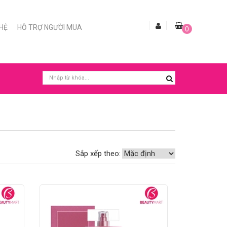
 HỆ
HỖ TRỢ NGƯỜI MUA
0
Sắp xếp theo: