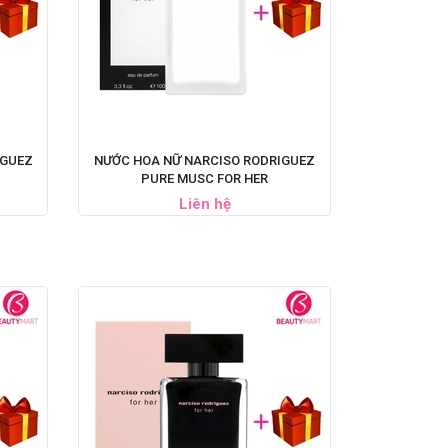
IGUEZ
NƯỚC HOA NỮ NARCISO RODRIGUEZ
PURE MUSC FOR HER
Liên hệ