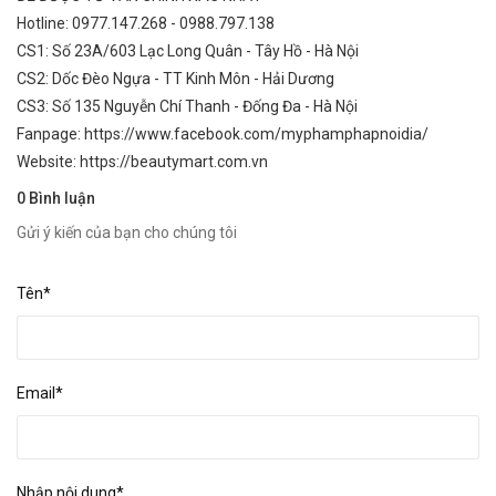
Hotline: 0977.147.268 - 0988.797.138
CS1: Số 23A/603 Lạc Long Quân - Tây Hồ - Hà Nội
CS2: Dốc Đèo Ngựa - TT Kinh Môn - Hải Dương
CS3: Số 135 Nguyễn Chí Thanh - Đống Đa - Hà Nội
Fanpage:
https://www.facebook.com/myphamphapnoidia/
Website:
https://beautymart.com.vn
0 Bình luận
Gửi ý kiến của bạn cho chúng tôi
Tên*
Email*
Nhập nội dung*