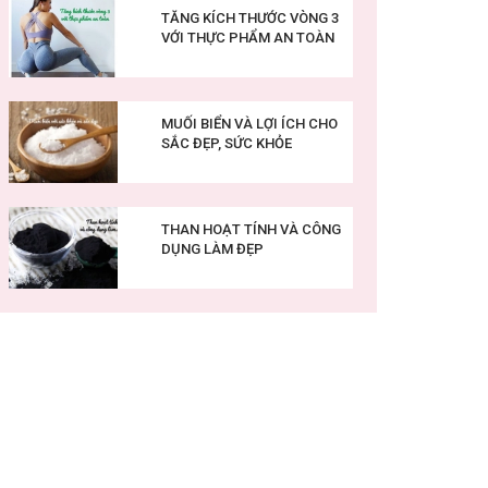
TĂNG KÍCH THƯỚC VÒNG 3
VỚI THỰC PHẨM AN TOÀN
MUỐI BIỂN VÀ LỢI ÍCH CHO
SẮC ĐẸP, SỨC KHỎE
THAN HOẠT TÍNH VÀ CÔNG
DỤNG LÀM ĐẸP