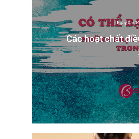
Ngày 05/0
Các hoạt chất điề