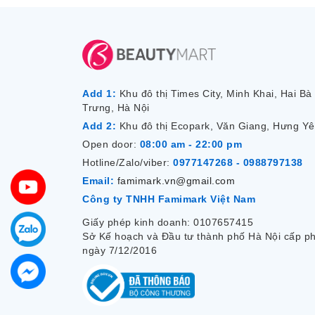
Add 1:
Khu đô thị Times City, Minh Khai, Hai Bà
Trưng, Hà Nội
Add 2:
Khu đô thị Ecopark, Văn Giang, Hưng Y
Open door:
08:00 am - 22:00 pm
Hotline/Zalo/viber:
0977147268 - 0988797138
Email:
famimark.vn@gmail.com
Công ty TNHH Famimark Việt Nam
Giấy phép kinh doanh: 0107657415
Sở Kế hoạch và Đầu tư thành phố Hà Nội cấp p
ngày 7/12/2016