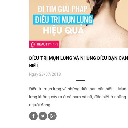
ĐIỀU TRỊ MỤN LƯNG VÀ NHỮNG ĐIỀU BẠN CẦN
BIẾT
Ngày 28/07/2018
Điều trị mụn lưng và những điều bạn cần biết Mụn
lưng không xảy ra ở cả nam và nữ, đặc biệt ở những
người đang...