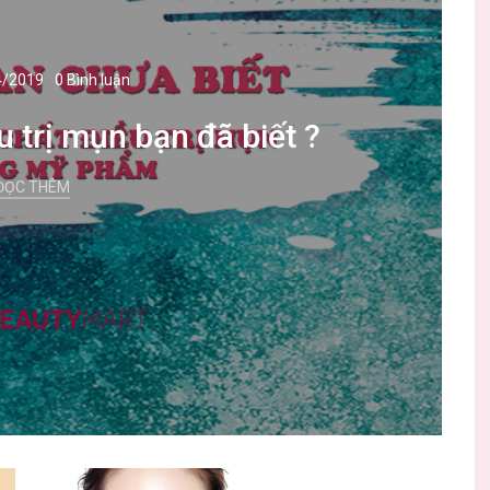
4/2019
0 Bình luận
u trị mụn bạn đã biết ?
ĐỌC THÊM