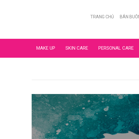
TRANG CHỦ
BÁN BUÔ
MAKE UP
SKIN CARE
PERSONAL CARE