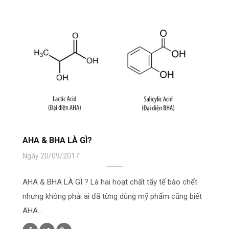
AHA & BHA LÀ GÌ?
Ngày 20/09/2017
AHA & BHA LÀ GÌ ? Là hai hoạt chất tẩy tế bào chết
nhưng không phải ai đã từng dùng mỹ phẩm cũng biết
AHA...