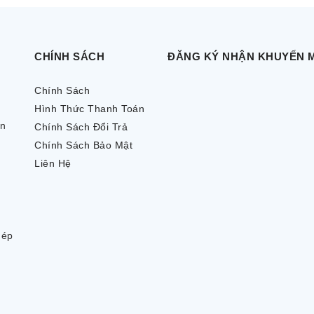
CHÍNH SÁCH
ĐĂNG KÝ NHẬN KHUYẾN 
Chính Sách
Hình Thức Thanh Toán
ên
Chính Sách Đổi Trả
Chính Sách Bảo Mật
Liên Hệ
hép