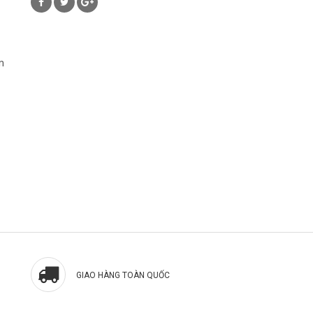
m
GIAO HÀNG TOÀN QUỐC