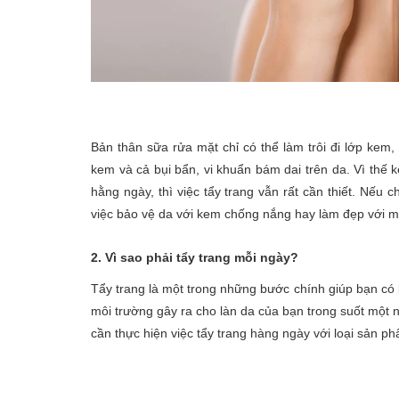
Bản thân sữa rửa mặt chỉ có thể làm trôi đi lớp ke
kem và cả bụi bẩn, vi khuẩn bám dai trên da. Vì thế
hằng ngày, thì việc tẩy trang vẫn rất cần thiết. Nếu 
việc bảo vệ da với kem chống nắng hay làm đẹp với 
2. Vì sao phải tẩy trang mỗi ngày?
Tẩy trang là một trong những bước chính giúp bạn có l
môi trường gây ra cho làn da của bạn trong suốt một 
cần thực hiện việc tẩy trang hàng ngày với loại sản p