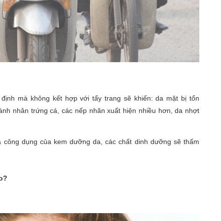
định mà không kết hợp với tẩy trang sẽ khiến: da mặt bị tổn
hành nhân trứng cá, các nếp nhăn xuất hiện nhiều hơn, da nhợt
đa công dụng của kem dưỡng da, các chất dinh dưỡng sẽ thấm
ao?