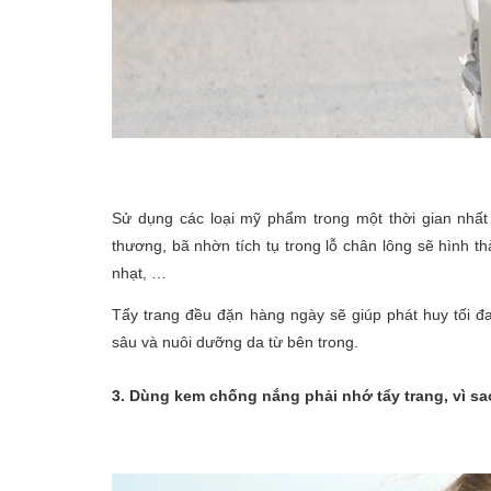
Sử dụng các loại mỹ phẩm trong một thời gian nhất 
thương, bã nhờn tích tụ trong lỗ chân lông sẽ hình t
nhạt, …
Tẩy trang đều đặn hàng ngày sẽ giúp phát huy tối 
sâu và nuôi dưỡng da từ bên trong.
3. Dùng kem chống nắng phải nhớ tẩy trang, vì s