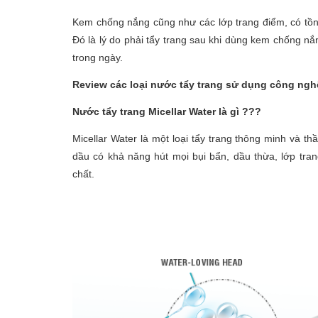
Kem chống nắng cũng như các lớp trang điểm, có tồ
Đó là lý do phải tẩy trang sau khi dùng kem chống n
trong ngày.
Review các loại nước tẩy trang sử dụng công nghệ
Nước tẩy trang Micellar Water là gì ???
Micellar Water là một loại tẩy trang thông minh và t
dầu có khả năng hút mọi bụi bẩn, dầu thừa, lớp tra
chất.