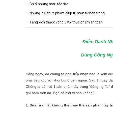
Gợi ý những màu tóc đẹp
Những loại thực phẩm giúp trị mụn từ bên trong.
Tăng kích thước vòng 3 với thực phẩm an toàn
Điểm Danh Nh
Dùng Công Ngh
Hằng ngày, da chúng ta phải tiếp nhận nào là kem d
phải tiếp xúc với khói bụi ở bên ngoài. Sau 1 ngày d
Chúng ta cần có 1 sản phẩm tẩy trang “đúng nghĩa” 
ghì bám trên da. Bạn có biết vì sao không?
1. Sữa rửa mặt không thể thay thế sản phẩm tẩy t