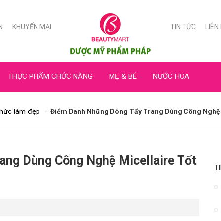
N
KHUYẾN MẠI
TIN TỨC
LIÊN
THỰC PHẨM CHỨC NĂNG
MẸ & BÉ
NƯỚC HOA
thức làm đẹp
Điểm Danh Những Dòng Tẩy Trang Dùng Công Nghệ M
ang Dùng Công Nghệ Micellaire Tốt
T