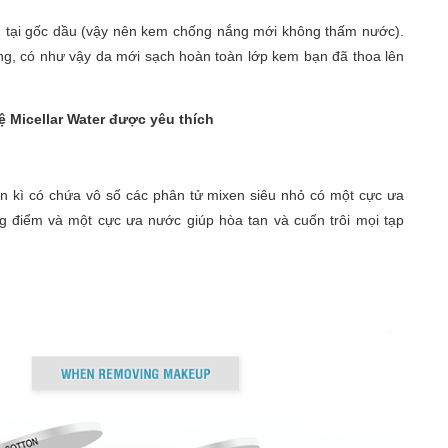
n tại gốc dầu (vậy nên kem chống nắng mới không thấm nước).
ắng, có như vậy da mới sạch hoàn toàn lớp kem bạn đã thoa lên
 Micellar Water được yêu thích
hần kì có chứa vô số các phân tử mixen siêu nhỏ có một cực ưa
ng điểm và một cực ưa nước giúp hòa tan và cuốn trôi mọi tạp