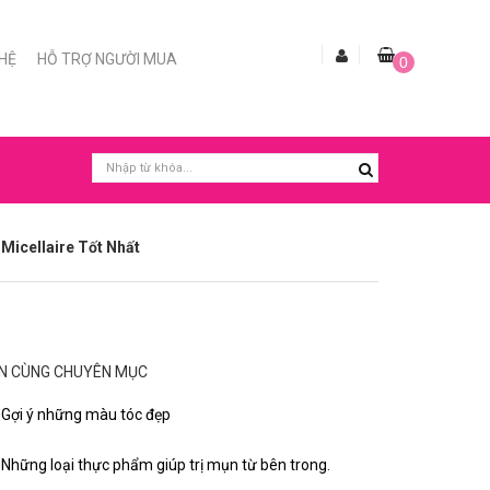
 HỆ
HỖ TRỢ NGƯỜI MUA
0
icellaire Tốt Nhất
IN CÙNG CHUYÊN MỤC
Gợi ý những màu tóc đẹp
Những loại thực phẩm giúp trị mụn từ bên trong.