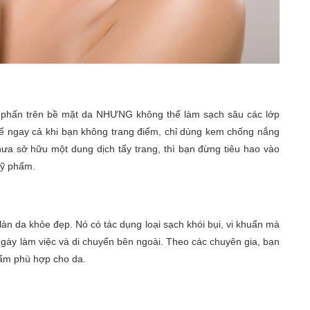
m, phấn trên bề mặt da NHƯNG không thể làm sạch sâu các lớp
 kể ngay cả khi bạn không trang điểm, chỉ dùng kem chống nắng
chưa sở hữu một dung dịch tẩy trang, thì bạn đừng tiêu hao vào
mỹ phẩm.
àn da khỏe đẹp. Nó có tác dụng loại sạch khói bụi, vi khuẩn mà
ngày làm việc và di chuyển bên ngoài. Theo các chuyên gia, bạn
hẩm phù hợp cho da.