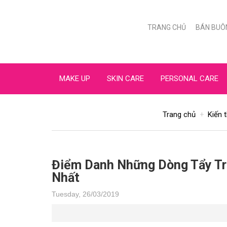
TRANG CHỦ
BÁN BUÔ
MAKE UP
SKIN CARE
PERSONAL CARE
Trang chủ
Kiến 
Điểm Danh Những Dòng Tẩy Tr
Nhất
Tuesday, 26/03/2019