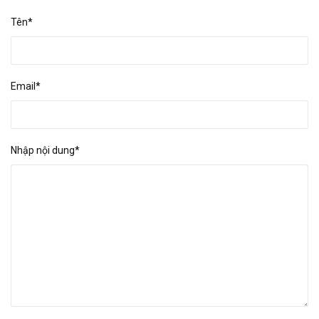
Tên*
Email*
Nhập nội dung*