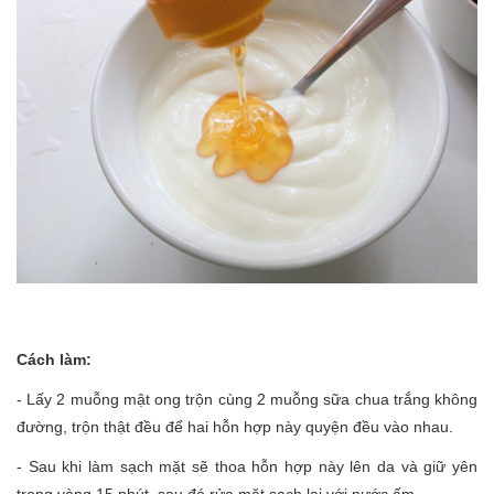
Cách làm:
- Lấy 2 muỗng mật ong trộn cùng 2 muỗng sữa chua trắng không
đường, trộn thật đều để hai hỗn hợp này quyện đều vào nhau.
- Sau khi làm sạch mặt sẽ thoa hỗn hợp này lên da và giữ yên