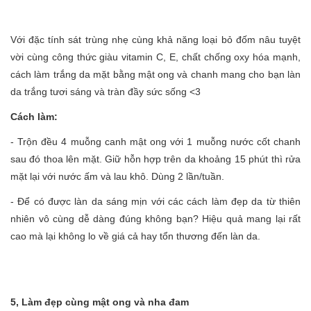
Với đặc tính sát trùng nhẹ cùng khả năng loại bỏ đốm nâu tuyệt
vời cùng công thức giàu vitamin C, E, chất chống oxy hóa mạnh,
cách làm trắng da mặt bằng mật ong và chanh mang cho bạn làn
da trắng tươi sáng và tràn đầy sức sống <3
Cách làm:
- Trộn đều 4 muỗng canh mật ong với 1 muỗng nước cốt chanh
sau đó thoa lên mặt. Giữ hỗn hợp trên da khoảng 15 phút thì rửa
mặt lại với nước ấm và lau khô. Dùng 2 lần/tuần.
- Để có được làn da sáng mịn với các cách làm đẹp da từ thiên
nhiên vô cùng dễ dàng đúng không bạn? Hiệu quả mang lại rất
cao mà lại không lo về giá cả hay tổn thương đến làn da.
5, Làm đẹp cùng mật ong và nha đam