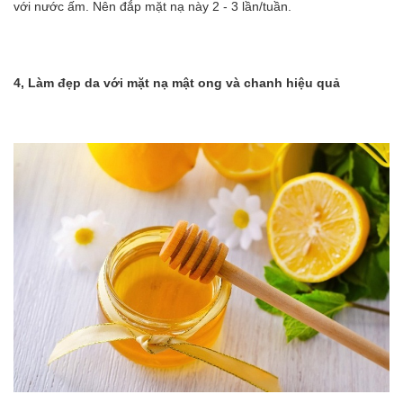
với nước ấm. Nên đắp mặt nạ này 2 - 3 lần/tuần.
4, Làm đẹp da với mặt nạ mật ong và chanh hiệu quả