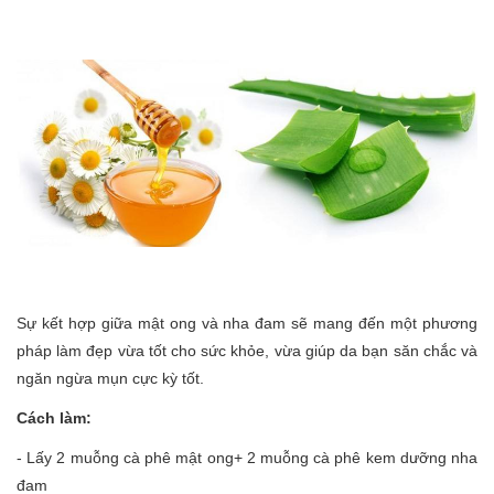
Sự kết hợp giữa mật ong và nha đam sẽ mang đến một phương
pháp làm đẹp vừa tốt cho sức khỏe, vừa giúp da bạn săn chắc và
ngăn ngừa mụn cực kỳ tốt.
Cách làm:
- Lấy 2 muỗng cà phê mật ong+ 2 muỗng cà phê kem dưỡng nha
đam