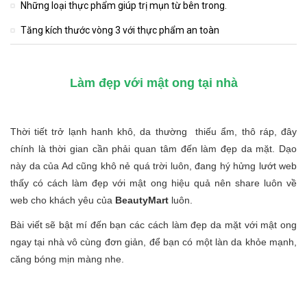
Những loại thực phẩm giúp trị mụn từ bên trong.
Tăng kích thước vòng 3 với thực phẩm an toàn
Làm đẹp với mật ong tại nhà
Thời tiết trở lạnh hanh khô, da thường thiếu ẩm, thô ráp, đây
chính là thời gian cần phải quan tâm đến làm đẹp da mặt. Dạo
này da của Ad cũng khô nẻ quá trời luôn, đang hý hửng lướt web
thấy có cách làm đẹp với mật ong hiệu quả nên share luôn về
web cho khách yêu của
BeautyMart
luôn.
Bài viết sẽ bật mí đến bạn các cách làm đẹp da mặt với mật ong
ngay tại nhà vô cùng đơn giản, để bạn có một làn da khỏe mạnh,
căng bóng mịn màng nhe.