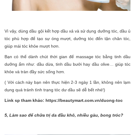
Vì vậy, dùng dầu gội kết hợp dầu xả và sử dụng dưỡng tóc, dầu ủ
tóc phù hợp để tạo sự óng mượt, dưỡng tóc đến tận chân tóc,
giúp mái tóc khỏe mượt hơn.
Bạn có thể dành chút thời gian để massage tóc bằng tinh dầu
dưỡng ẩm như: dầu dừa, tinh dầu bưởi hay dầu olive… giúp tóc
khỏe và tràn đầy sức sống hơn.
( Với cách này bạn nên thực hiện 2-3 ngày 1 lần, không nên lạm
dụng quá tránh tình trạng tóc dư dầu sẽ dễ bết nhé!)
Link sp tham khảo:
https://beautymart.com.vn/duong-toc
5, Làm sao để chữa trị da đầu khô, nhiều gàu, bong tróc?