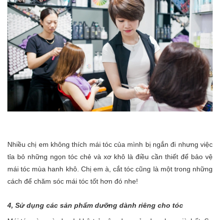
Nhiều chị em không thích mái tóc của mình bị ngắn đi nhưng việc
tỉa bỏ những ngọn tóc chẻ và xơ khô là điều cần thiết để bảo vệ
mái tóc mùa hanh khô. Chị em à, cắt tóc cũng là một trong những
cách để chăm sóc mái tóc tốt hơn đó nhe!
4, Sử dụng các sản phẩm dưỡng dành riêng cho tóc