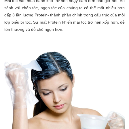
Mái tóc vào mùa hanh khô trở nên nhạy cảm hơn bao giờ hết. So
sánh với chân tóc, ngọn tóc của chúng ta có thể mất nhiều hơn
gấp 3 lần lượng Protein- thành phần chính trong cấu trúc của mỗi
lớp biểu bì tóc. Sự mất Protein khiến mái tóc trở nên xốp hơn, dễ
tổn thương và dễ chẻ ngọn hơn.