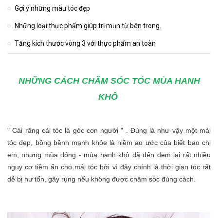
Gợi ý những màu tóc đẹp
Những loại thực phẩm giúp trị mụn từ bên trong.
Tăng kích thước vòng 3 với thực phẩm an toàn
NHỮNG CÁCH CHĂM SÓC TÓC MÙA HANH
KHÔ
" Cái răng cái tóc là góc con người " . Đúng là như vậy một mái
tóc đẹp, bồng bềnh mạnh khỏe là niềm ao ước của biết bao chị
em, nhưng mùa đông - mùa hanh khô đã đến đem lại rất nhiều
nguy cơ tiềm ẩn cho mái tóc
bởi vì đây chính là thời gian tóc rất
dễ bị hư tổn, gãy rụng nếu không được chăm sóc đúng cách.