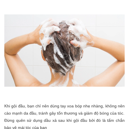
Khi gội đầu, bạn chỉ nên dùng tay xoa bóp nhẹ nhàng, không nên
cào mạnh da đầu, tránh gây tổn thương và giảm độ bóng của tóc.
Đừng quên sử dụng dầu xả sau khi gội đầu bởi đó là tấm chắn
bảo vệ mái tóc của bạn