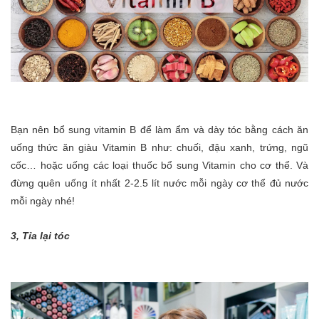
Bạn nên bổ sung vitamin B để làm ẩm và dày tóc bằng cách ăn
uống thức ăn giàu Vitamin B như: chuối, đậu xanh, trứng, ngũ
cốc… hoặc uống các loại thuốc bổ sung Vitamin cho cơ thể. Và
đừng quên uống ít nhất 2-2.5 lít nước mỗi ngày cơ thể đủ nước
mỗi ngày nhé!
3, Tỉa lại tóc