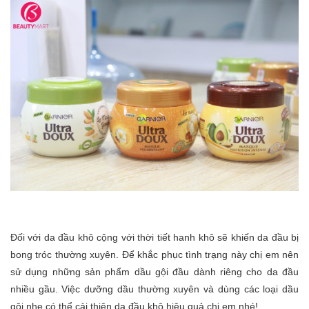
Đối với da đầu khô cộng với thời tiết hanh khô sẽ khiến da đầu bị
bong tróc thường xuyên. Để khắc phục tình trạng này chị em nên
sử dụng những sản phẩm dầu gội đầu dành riêng cho da đầu
nhiều gầu. Việc dưỡng dầu thường xuyên và dùng các loại dầu
gội nhẹ có thể cải thiện da đầu khô hiệu quả chị em nhé!