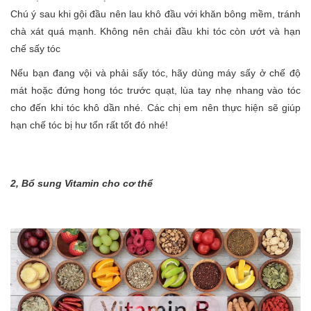
Chú ý sau khi gội đầu nên lau khô đầu với khăn bông mềm, tránh
chà xát quá mạnh. Không nên chải đầu khi tóc còn ướt và hạn
chế sấy tóc
Nếu bạn đang vội và phải sấy tóc, hãy dùng máy sấy ở chế độ
mát hoặc đứng hong tóc trước quạt, lùa tay nhẹ nhang vào tóc
cho đến khi tóc khô dần nhé. Các chị em nên thực hiện sẽ giúp
hạn chế tóc bị hư tổn rất tốt đó nhé!
2, Bổ sung Vitamin cho cơ thể