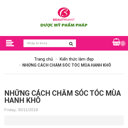
0
Trang chủ
Kiến thức làm đẹp
NHỮNG CÁCH CHĂM SÓC TÓC MÙA HANH KHÔ
NHỮNG CÁCH CHĂM SÓC TÓC MÙA
HANH KHÔ
Friday, 30/11/2018