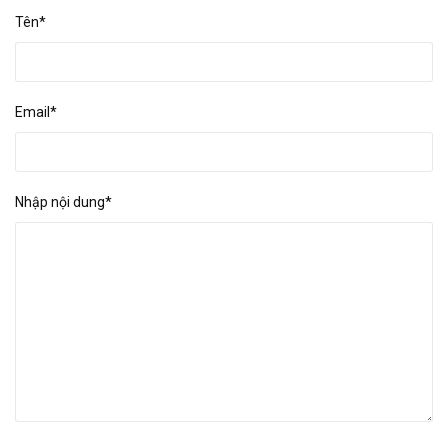
Tên*
Email*
Nhập nội dung*