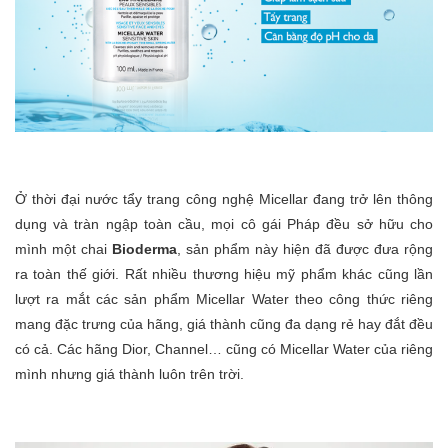
Ở thời đại nước tẩy trang công nghệ Micellar đang trở lên thông
dụng và tràn ngập toàn cầu, mọi cô gái Pháp đều sở hữu cho
mình một chai
Bioderma
, sản phẩm này hiện đã được đưa rộng
ra toàn thế giới. Rất nhiều thương hiệu mỹ phẩm khác cũng lần
lượt ra mắt các sản phẩm Micellar Water theo công thức riêng
mang đặc trưng của hãng, giá thành cũng đa dạng rẻ hay đắt đều
có cả. Các hãng Dior, Channel… cũng có Micellar Water của riêng
mình nhưng giá thành luôn trên trời.