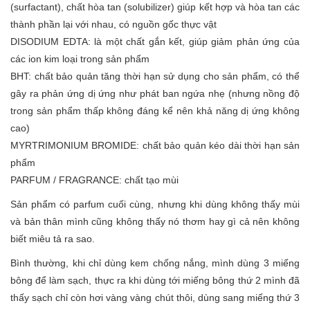
(surfactant), chất hòa tan (solubilizer) giúp kết hợp và hòa tan các
thành phần lại với nhau, có nguồn gốc thực vật
DISODIUM EDTA: là một chất gắn kết, giúp giảm phản ứng của
các ion kim loại trong sản phẩm
BHT: chất bảo quản tăng thời hạn sử dụng cho sản phẩm, có thể
gây ra phản ứng dị ứng như phát ban ngứa nhẹ (nhưng nồng độ
trong sản phẩm thấp không đáng kể nên khả năng dị ứng không
cao)
MYRTRIMONIUM BROMIDE: chất bảo quản kéo dài thời hạn sản
phẩm
PARFUM / FRAGRANCE: chất tạo mùi
Sản phẩm có parfum cuối cùng, nhưng khi dùng không thấy mùi
và bản thân mình cũng không thấy nó thơm hay gì cả nên không
biết miêu tả ra sao.
Bình thường, khi chỉ dùng kem chống nắng, mình dùng 3 miếng
bông để làm sạch, thực ra khi dùng tới miếng bông thứ 2 mình đã
thấy sạch chỉ còn hơi vàng vàng chút thôi, dùng sang miếng thứ 3