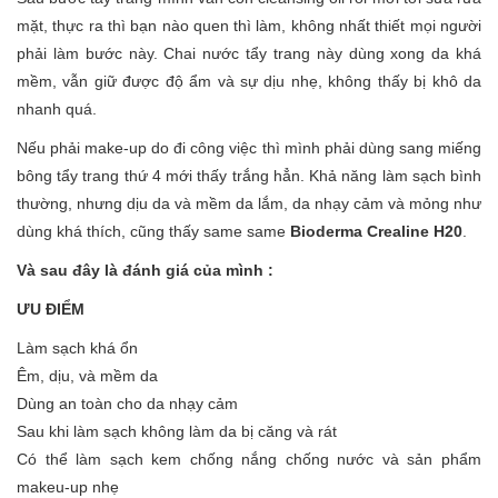
mặt, thực ra thì bạn nào quen thì làm, không nhất thiết mọi người
phải làm bước này. Chai nước tẩy trang này dùng xong da khá
mềm, vẫn giữ được độ ẩm và sự dịu nhẹ, không thấy bị khô da
nhanh quá.
Nếu phải make-up do đi công việc thì mình phải dùng sang miếng
bông tẩy trang thứ 4 mới thấy trắng hẳn. Khả năng làm sạch bình
thường, nhưng dịu da và mềm da lắm, da nhạy cảm và mỏng như
dùng khá thích, cũng thấy same same
Bioderma Crealine H20
.
Và sau đây là đánh giá của mình :
ƯU ĐIỂM
Làm sạch khá ổn
Êm, dịu, và mềm da
Dùng an toàn cho da nhạy cảm
Sau khi làm sạch không làm da bị căng và rát
Có thể làm sạch kem chống nắng chống nước và sản phẩm
makeu-up nhẹ