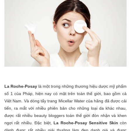
La Roche-Posay
là một trong những thương hiệu dược mỹ phẩm
số 1 của Pháp, hiện nay có mặt trên toàn thế giới, bao gồm cả
Việt Nam. Và dòng tẩy trang Micellar Water của hãng đã được cải
tiến, ra mắt với nhiều phiên bản cho những loại da khác nhau,
được rất nhiều beauty bloggers toàn thế giới đón nhận và khen
ngợi rất nhiều. Đặc biệt,
La Roche-Posay Sensitive Skin
còn
dành được rất nhiều giải thưởng làm đẹp danh giá và được