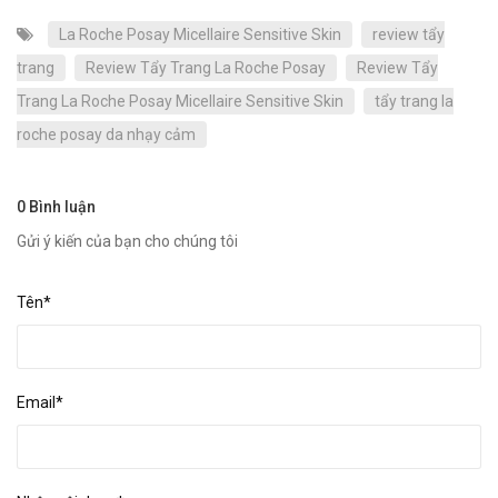
La Roche Posay Micellaire Sensitive Skin
review tẩy
trang
Review Tẩy Trang La Roche Posay
Review Tẩy
Trang La Roche Posay Micellaire Sensitive Skin
tẩy trang la
roche posay da nhạy cảm
0 Bình luận
Gửi ý kiến của bạn cho chúng tôi
Tên*
Email*