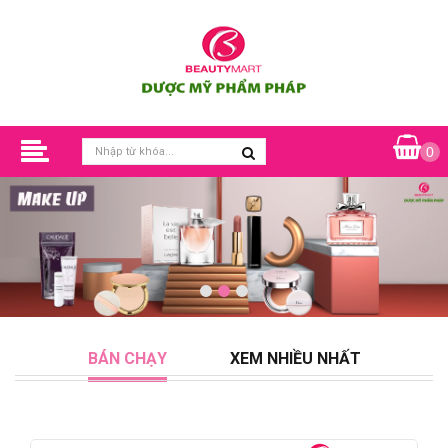
0
BÁN CHẠY
XEM NHIỀU NHẤT