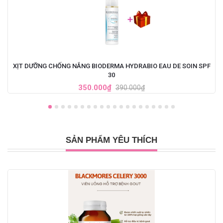
XỊT DƯỠNG CHỐNG NẮNG BIODERMA HYDRABIO EAU DE SOIN SPF
30
350.000₫
390.000₫
SẢN PHẨM YÊU THÍCH