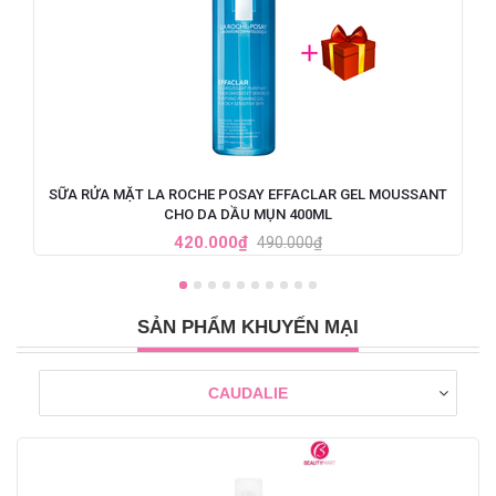
SỮA RỬA MẶT LA ROCHE POSAY EFFACLAR GEL MOUSSANT
CHO DA DẦU MỤN 400ML
420.000₫
490.000₫
SẢN PHẨM KHUYẾN MẠI
CAUDALIE