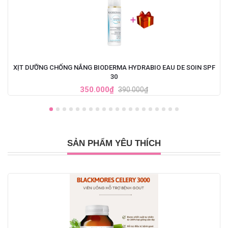
XỊT DƯỠNG CHỐNG NẮNG BIODERMA HYDRABIO EAU DE SOIN SPF
30
350.000₫
390.000₫
SẢN PHẨM YÊU THÍCH