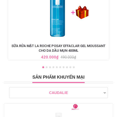
SỮA RỬA MẶT LA ROCHE POSAY EFFACLAR GEL MOUSSANT
CHO DA DẦU MỤN 400ML
420.000₫
490.000₫
SẢN PHẨM KHUYẾN MẠI
CAUDALIE