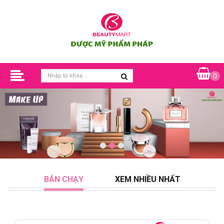
0
BÁN CHẠY
XEM NHIỀU NHẤT