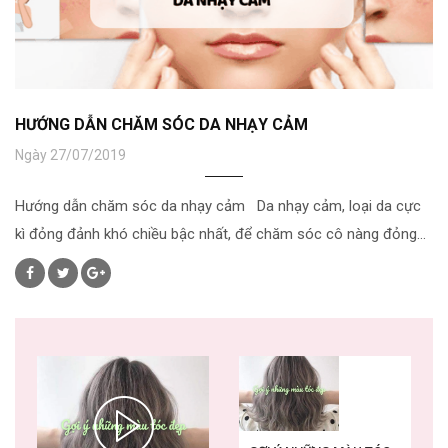
HƯỚNG DẪN CHĂM SÓC DA NHẠY CẢM
Ngày 27/07/2019
Hướng dẫn chăm sóc da nhạy cảm Da nhạy cảm, loại da cực
kì đỏng đảnh khó chiều bậc nhất, để chăm sóc cô nàng đỏng...