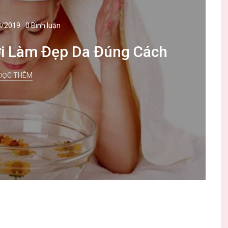
3/2019
0 Bình luận
i Làm Đẹp Da Đúng Cách
ĐỌC THÊM