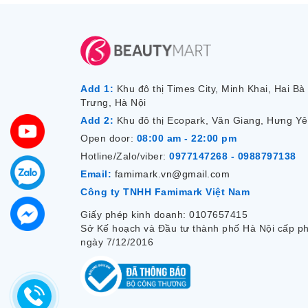
Add 1:
Khu đô thị Times City, Minh Khai, Hai Bà
Trưng, Hà Nội
Add 2:
Khu đô thị Ecopark, Văn Giang, Hưng Y
Open door:
08:00 am - 22:00 pm
Hotline/Zalo/viber:
0977147268 - 0988797138
Email:
famimark.vn@gmail.com
Công ty TNHH Famimark Việt Nam
Giấy phép kinh doanh: 0107657415
Sở Kế hoạch và Đầu tư thành phố Hà Nội cấp p
ngày 7/12/2016