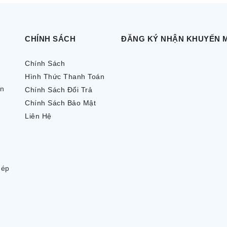
CHÍNH SÁCH
ĐĂNG KÝ NHẬN KHUYẾN 
Chính Sách
Hình Thức Thanh Toán
ên
Chính Sách Đổi Trả
Chính Sách Bảo Mật
Liên Hệ
hép