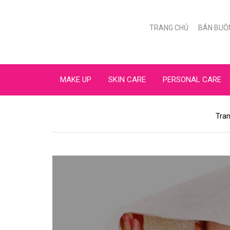
TRANG CHỦ
BÁN BUÔ
MAKE UP
SKIN CARE
PERSONAL CARE
Tra