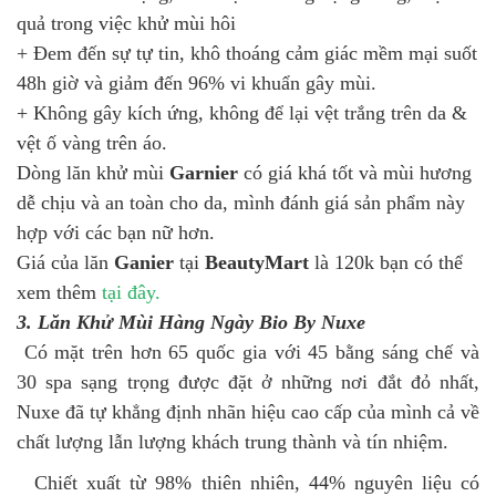
quả trong việc khử mùi hôi
+ Đem đến sự tự tin, khô thoáng cảm giác mềm mại suốt
48h giờ và giảm đến 96% vi khuẩn gây mùi.
+ Không gây kích ứng, không để lại vệt trắng trên da &
vệt ố vàng trên áo.
Dòng lăn khử mùi
Garnier
có giá khá tốt và mùi hương
dễ chịu và an toàn cho da, mình đánh giá sản phẩm này
hợp với các bạn nữ hơn.
Giá của lăn
Ganier
tại
BeautyMart
là 120k bạn có thể
xem thêm
tại đây.
3. Lăn Khử Mùi Hàng Ngày Bio By Nuxe
Có mặt trên hơn 65 quốc gia với 45 bằng sáng chế và
30 spa sạng trọng được đặt ở những nơi đắt đỏ nhất,
Nuxe đã tự khẳng định nhãn hiệu cao cấp của mình cả về
chất lượng lẫn lượng khách trung thành và tín nhiệm.
Chiết xuất từ 98% thiên nhiên, 44% nguyên liệu có