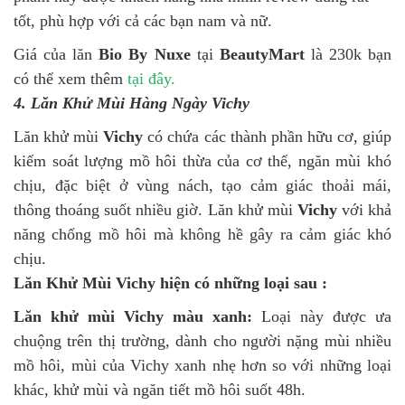
tốt, phù hợp với cả các bạn nam và nữ.
Giá của lăn
Bio By Nuxe
tại
BeautyMart
là 230k bạn
có thể xem thêm
tại đây.
4. Lăn Khử Mùi Hàng Ngày Vichy
Lăn khử mùi
Vichy
có chứa các thành phần hữu cơ, giúp
kiểm soát lượng mồ hôi thừa của cơ thể, ngăn mùi khó
chịu, đặc biệt ở vùng nách, tạo cảm giác thoải mái,
thông thoáng suốt nhiều giờ. Lăn khử mùi
Vichy
với khả
năng chống mồ hôi mà không hề gây ra cảm giác khó
chịu.
Lăn Khử Mùi Vichy hiện có những loại sau :
Lăn khử mùi Vichy màu xanh:
Loại này được ưa
chuộng trên thị trường, dành cho người nặng mùi nhiều
mồ hôi, mùi của Vichy xanh nhẹ hơn so với những loại
khác, khử mùi và ngăn tiết mồ hôi suốt 48h.