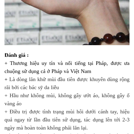
Đánh giá :
+ Thương hiệu uy tín và nổi tiếng tại Pháp, được ưa
chuộng sử dụng cả ở Pháp và Việt Nam
+
Là dòng lăn khử mùi đầu tiên được khuyên dùng rộng
rãi bởi các bác sỹ da liễu
+ Hầu như không mùi, không gây ướt áo, không gây ố
vàng áo
+ Điều trị được tình trạng mùi hôi dưới cánh tay, hiệu
quả ngay từ lần đầu tiên sử dụng, tác dụng lên tới 2-3
ngày mà hoàn toàn không phải lăn lại.