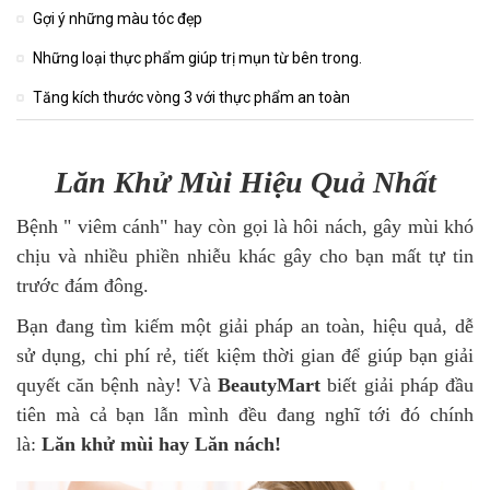
Gợi ý những màu tóc đẹp
Những loại thực phẩm giúp trị mụn từ bên trong.
Tăng kích thước vòng 3 với thực phẩm an toàn
Lăn Khử Mùi Hiệu Quả Nhất
Bệnh " viêm cánh" hay còn gọi là hôi nách, gây mùi khó
chịu và nhiều phiền nhiễu khác gây cho bạn mất tự tin
trước đám đông.
Bạn đang tìm kiếm một giải pháp an toàn, hiệu quả, dễ
sử dụng, chi phí rẻ, tiết kiệm thời gian để giúp bạn giải
quyết căn bệnh này! Và
BeautyMart
biết giải pháp đầu
tiên mà cả bạn lẫn mình đều đang nghĩ tới đó chính
là:
Lăn khử mùi hay Lăn nách!