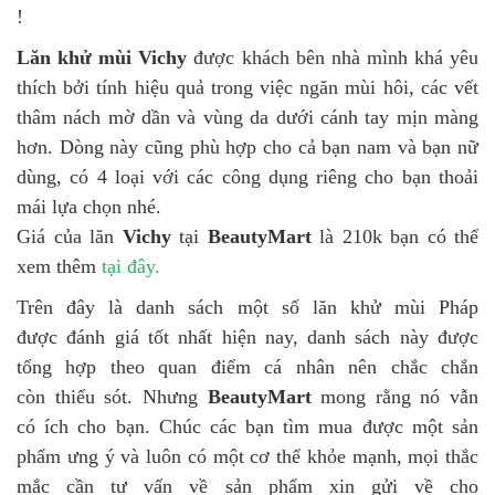
!
Lăn khử mùi Vichy
được khách bên nhà mình khá yêu
thích bởi tính hiệu quả trong việc ngăn mùi hôi, các vết
thâm nách mờ dần và vùng da dưới cánh tay mịn màng
hơn. Dòng này cũng phù hợp cho cả bạn nam và bạn nữ
dùng, có 4 loại với các công dụng riêng cho bạn thoải
mái lựa chọn nhé.
Giá của lăn
Vichy
tại
BeautyMart
là 210k bạn có thể
xem thêm
tại đây.
Trên đây là danh sách một số lăn khử mùi Pháp
được đánh giá tốt nhất hiện nay, danh sách này được
tổng hợp theo quan điểm cá nhân nên chắc chắn
còn thiếu sót. Nhưng
BeautyMart
mong rằng nó vẫn
có ích cho bạn. Chúc các bạn tìm mua được một sản
phẩm ưng ý và luôn có một cơ thể khỏe mạnh, mọi thắc
mắc cần tư vấn về sản phẩm xin gửi về cho