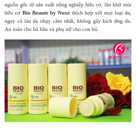
nguồn gốc từ sản xuất nông nghiệp hữu cơ, lăn khử mùi
hữu cơ
Bio Beaute by Nuxe
thích hợp với mọi loại da,
ngay cả làn da nhạy cảm nhất, không gây kích ứng da.
An toàn cho bà bầu và phụ nữ cho con bú.