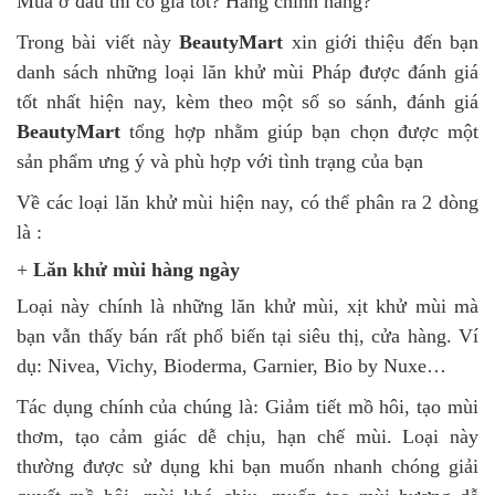
Mua ở đâu thì có giá tốt? Hàng chính hãng?
Trong bài viết này
BeautyMart
xin giới thiệu đến bạn
danh sách những loại lăn khử mùi Pháp được đánh giá
tốt nhất hiện nay, kèm theo một số so sánh, đánh giá
BeautyMart
tổng hợp nhằm giúp bạn chọn được một
sản phẩm ưng ý và phù hợp với tình trạng của bạn
Về các loại lăn khử mùi hiện nay, có thể phân ra 2 dòng
là :
+
Lăn khử mùi hàng ngày
Loại này chính là những lăn khử mùi, xịt khử mùi mà
bạn vẫn thấy bán rất phổ biến tại siêu thị, cửa hàng. Ví
dụ: Nivea, Vichy, Bioderma, Garnier, Bio by Nuxe…
Tác dụng chính của chúng là: Giảm tiết mồ hôi, tạo mùi
thơm, tạo cảm giác dễ chịu, hạn chế mùi. Loại này
thường được sử dụng khi bạn muốn nhanh chóng giải