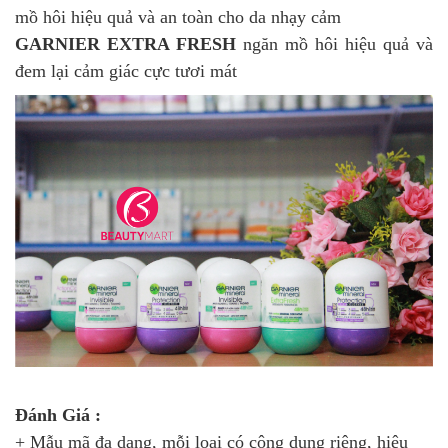
mồ hôi hiệu quả và an toàn cho da nhạy cảm
GARNIER
EXTRA FRESH
ngăn mồ hôi hiệu quả và
đem lại cảm giác cực tươi mát
Đánh Giá :
+ Mẫu mã đa dạng, mỗi loại có công dụng riêng, hiệu