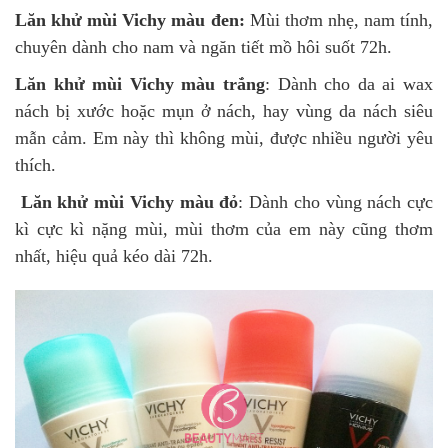
Lăn khử mùi Vichy màu đen:
Mùi thơm nhẹ, nam tính,
chuyên dành cho nam và ngăn tiết mồ hôi suốt 72h.
Lăn khử mùi Vichy màu trắng
: Dành cho da ai wax
nách bị xước hoặc mụn ở nách, hay vùng da nách siêu
mẫn cảm. Em này thì không mùi, được nhiều người yêu
thích.
Lăn khử mùi Vichy màu đỏ
: Dành cho vùng nách cực
kì cực kì nặng mùi, mùi thơm của em này cũng thơm
nhất, hiệu quả kéo dài 72h.