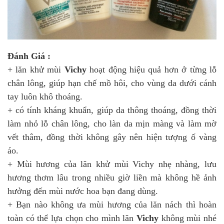
Đánh Giá :
+ lăn khử mùi
Vichy
hoạt động hiệu quả hơn ở từng lỗ
chân lông, giúp hạn chế mồ hôi, cho vùng da dưới cánh
tay luôn khô thoáng.
+ có tính kháng khuẩn, giúp da thông thoáng, đồng thời
làm nhỏ lỗ chân lông, cho làn da mịn màng và làm mờ
vết thâm, đồng thời không gây nên hiện tượng ố vàng
áo.
+ Mùi hương của lăn khử mùi Vichy nhẹ nhàng, lưu
hương thơm lâu trong nhiều giờ liền mà không hề ảnh
hưởng đến mùi nước hoa bạn đang dùng.
+ Bạn nào không ưa mùi hương của lăn nách thì hoàn
toàn có thể lựa chọn cho mình lăn
Vichy
không mùi nhé